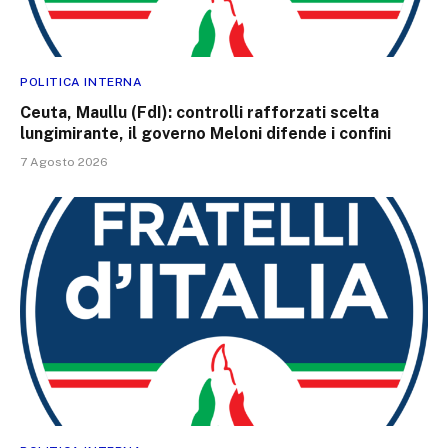
POLITICA INTERNA
Ceuta, Maullu (FdI): controlli rafforzati scelta
lungimirante, il governo Meloni difende i confini
7 Agosto 2026