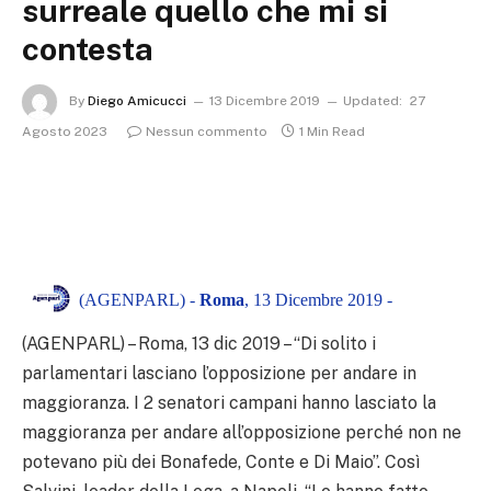
surreale quello che mi si
contesta
By
Diego Amicucci
13 Dicembre 2019
Updated:
27
Agosto 2023
Nessun commento
1 Min Read
(AGENPARL) -
Roma
, 13 Dicembre 2019 -
(AGENPARL) – Roma, 13 dic 2019 – “Di solito i
parlamentari lasciano l’opposizione per andare in
maggioranza. I 2 senatori campani hanno lasciato la
maggioranza per andare all’opposizione perché non ne
potevano più dei Bonafede, Conte e Di Maio”. Così