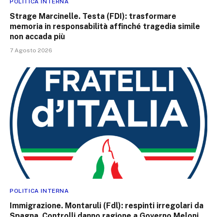
POLITICA INTERNA
Strage Marcinelle. Testa (FDI): trasformare
memoria in responsabilità affinché tragedia simile
non accada più
7 Agosto 2026
POLITICA INTERNA
Immigrazione. Montaruli (Fdl): respinti irregolari da
Spagna. Controlli danno ragione a Governo Meloni