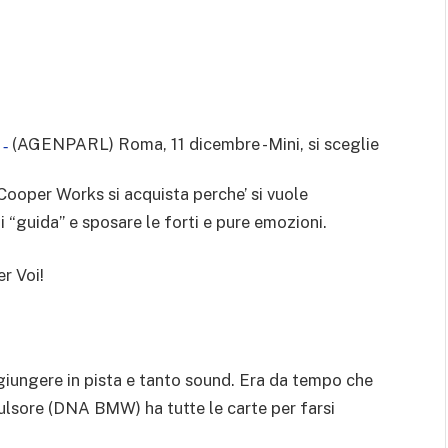
(AGENPARL) Roma, 11 dicembre -Mini, si sceglie
 -
 Cooper Works si acquista perche’ si vuole
i “guida” e sposare le forti e pure emozioni.
er Voi!
iungere in pista e tanto sound. Era da tempo che
lsore (DNA BMW) ha tutte le carte per farsi