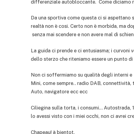
differenziale autobloccante. Come diciamo no
Da una sportiva come questa ci si aspettano si
realtà non è cosi. Certo non è morbida, ma do
senza mai scendere e non avere mal di schiena
La guida ci prende e ci entusiasma; i curvoni 
dello sterzo che riteniamo essere un punto di
Non ci soffermiamo su qualità degli interni e s
Mini, come sempre.. radio DAB, connettività,
Auto, navigatore ecc ecc
Ciliegina sulla torta, i consumi… Autostrada, 
lo avessi visto con i miei occhi, non ci avrei cr
Chapeau! à bientot.