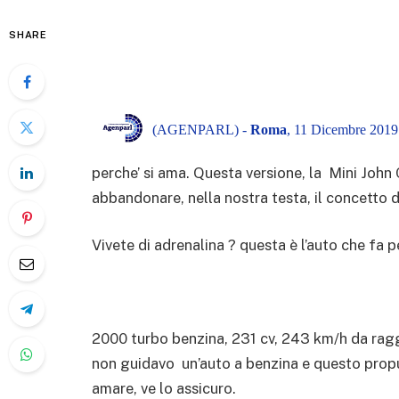
SHARE
(AGENPARL) -
Roma
, 11 Dicembre 2019
perche’ si ama. Questa versione, la Mini John
abbandonare, nella nostra testa, il concetto d
Vivete di adrenalina ? questa è l’auto che fa p
2000 turbo benzina, 231 cv, 243 km/h da ragg
non guidavo un’auto a benzina e questo propu
amare, ve lo assicuro.