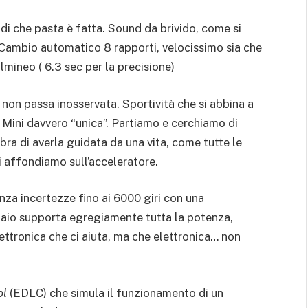
 di che pasta è fatta. Sound da brivido, come si
 Cambio automatico 8 rapporti, velocissimo sia che
ulmineo ( 6.3 sec per la precisione)
non passa inosservata. Sportività che si abbina a
Mini davvero “unica”. Partiamo e cerchiamo di
a di averla guidata da una vita, come tutte le
 affondiamo sull’acceleratore.
senza incertezze fino ai 6000 giri con una
telaio supporta egregiamente tutta la potenza,
lettronica che ci aiuta, ma che elettronica… non
ol
(EDLC) che simula il funzionamento di un