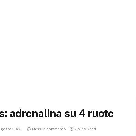
: adrenalina su 4 ruote
Agosto 2023
Nessun commento
2 Mins Read