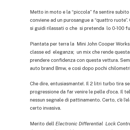
Metto in moto e la “piccola” fa sentire subito
conviene ad un purosangue a “quattro ruote”.
si guidi rilassati o che si pretenda lo 0-100 f
Piantata per terra la Mini John Cooper Works 
classe ed eleganza; un mix che rende questa 
prendere confidenza con questa vettura. Sembr
auto brand Bmw, e così dopo pochi chilometri
Che dire, entusiasmante!. Il 2 litri turbo tira 
progressione da far venire le pelle d’oca. Il 
nessun segnale di pattinamento. Certo, c’è l’e
certo invasiva.
Merito dell
Electronic Differential Lock Contr