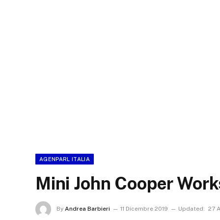
AGENPARL ITALIA
Mini John Cooper Works
By
Andrea Barbieri
11 Dicembre 2019
Updated:
27 