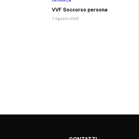
CRONACA
VVF Soccorso persona
7 Agosto 2026