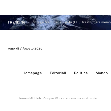
TRENDING
venerdì 7 Agosto 2026
Homepage
Editoriali
Politica
Mondo
Home
»
Mini John Cooper Works: adrenalina su 4 ruote