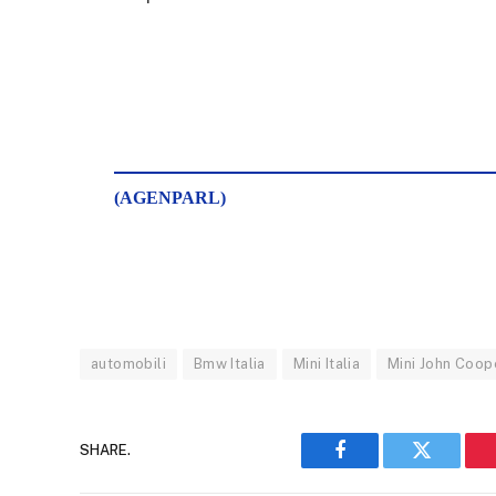
(AGENPARL)
automobili
Bmw Italia
Mini Italia
Mini John Coop
SHARE.
Facebook
Twitter