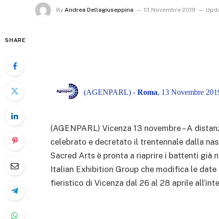
By
Andrea Dellagiuseppina
13 Novembre 2019
Upda
SHARE
(AGENPARL) -
Roma
, 13 Novembre 2019
(AGENPARL) Vicenza 13 novembre – A distanza
celebrato e decretato il trentennale dalla nas
Sacred Arts è pronta a riaprire i battenti già
Italian Exhibition Group che modifica le date 
fieristico di Vicenza dal 26 al 28 aprile all’int