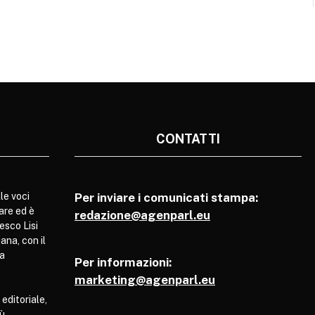
CONTATTI
le voci
Per inviare i comunicati stampa:
are ed è
redazione@agenparl.eu
esco Lisi
ana, con il
pa
Per informazioni:
marketing@agenparl.eu
 editoriale,
iù