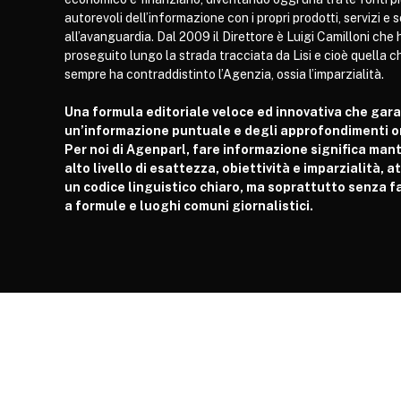
autorevoli dell’informazione con i propri prodotti, servizi e 
all’avanguardia. Dal 2009 il Direttore è Luigi Camilloni che 
proseguito lungo la strada tracciata da Lisi e cioè quella c
sempre ha contraddistinto l’Agenzia, ossia l’imparzialità.
Una formula editoriale veloce ed innovativa che gar
un’informazione puntuale e degli approfondimenti or
Per noi di Agenparl, fare informazione significa man
alto livello di esattezza, obiettività e imparzialità, 
un codice linguistico chiaro, ma soprattutto senza fa
a formule e luoghi comuni giornalistici.