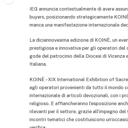
IEG annuncia contestualmente di avere assunt
buyers, posizionando strategicamente KOINÈ (c
manca una manifestazione internazionale dedi
La diciannovesima edizione di KOINÈ, un even
prestigiosa e innovativa per gli operatori del 
gode del patrocinio della Diocesi di Vicenza
Italiana.
KOINÈ – XIX International Exhibition of Sac
agli operatori provenienti da tutto il mondo 
internazionale di articoli devozionali, con i prodo
religioso. E affiancheranno l’esposizione anc
rilevanti per il settore, grazie all’impegno de
incontri tematici che costituiscono un’occas
verifica.