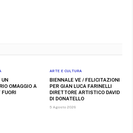
A
ARTE E CULTURA
 UN
BIENNALE VE / FELICITAZIONI
IO OMAGGIO A
PER GIAN LUCA FARINELLI
 FUORI
DIRETTORE ARTISTICO DAVID
DI DONATELLO
5 Agosto 2026