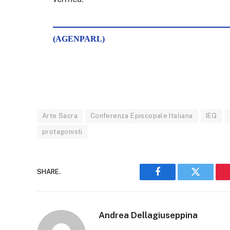
(AGENPARL)
Arte Sacra
Conferenza Episcopale Italiana
IEG
protagonisti
SHARE.
Facebook
Twitter
Andrea Dellagiuseppina