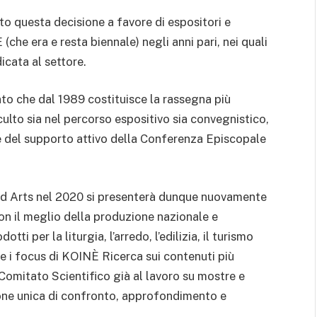
o questa decisione a favore di espositori e
he era e resta biennale) negli anni pari, nei quali
cata al settore.
to che dal 1989 costituisce la rassegna più
culto sia nel percorso espositivo sia convegnistico,
 e del supporto attivo della Conferenza Episcopale
red Arts nel 2020 si presenterà dunque nuovamente
con il meglio della produzione nazionale e
tti per la liturgia, l’arredo, l’edilizia, il turismo
he i focus di KOINÈ Ricerca sui contenuti più
l Comitato Scientifico già al lavoro su mostre e
ione unica di confronto, approfondimento e