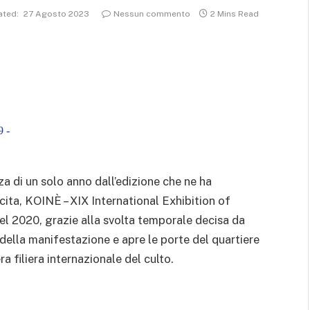
ted:
27 Agosto 2023
Nessun commento
2 Mins Read
 -
 di un solo anno dall’edizione che ne ha
cita, KOINÈ – XIX International Exhibition of
 nel 2020, grazie alla svolta temporale decisa da
della manifestazione e apre le porte del quartiere
era filiera internazionale del culto.