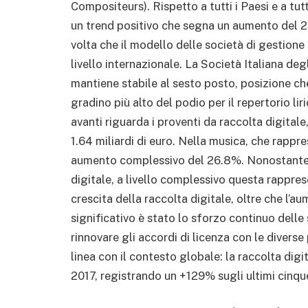
Compositeurs). Rispetto a tutti i Paesi e a tutt
un trend positivo che segna un aumento del 
volta che il modello delle società di gestion
livello internazionale. La Società Italiana degl
mantiene stabile al sesto posto, posizione ch
gradino più alto del podio per il repertorio lir
avanti riguarda i proventi da raccolta digita
1.64 miliardi di euro. Nella musica, che rappres
aumento complessivo del 26.8%. Nonostante i r
digitale, a livello complessivo questa rapprese
crescita della raccolta digitale, oltre che l’au
significativo è stato lo sforzo continuo delle 
rinnovare gli accordi di licenza con le diverse 
linea con il contesto globale: la raccolta dig
2017, registrando un +129% sugli ultimi cinque