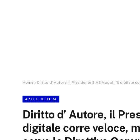
Home
»
Diritto d’ Autore, il Presidente SIAE Mogol: “Il digitale
ARTE E CULTURA
Diritto d’ Autore, il Pr
digitale corre veloce, 