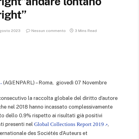
right”andare lontano
right”
gosto 2023
Nessun commento
3 Mins Read
(AGENPARL) – Roma, giovedì 07 Novembre
-
consecutivo la raccolta globale del diritto d’autore
a, che nel 2018 hanno incassato complessivamente
 dello 0.9% rispetto ai risultati già positivi
ti presenti nel
,
Global Collections Report 2019
rnationale des Sociétés d’Auteurs et