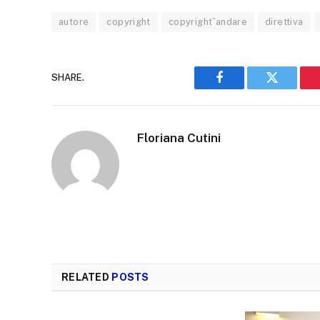
autore
copyright
copyright”andare
direttiva
SHARE.
Facebook
Twitter
Floriana Cutini
RELATED
POSTS