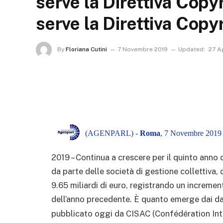
serve la Direttiva Copy
serve la Direttiva Copy
By
Floriana Cutini
7 Novembre 2019
Updated:
27 A
(AGENPARL) -
Roma
, 7 Novembre 2019 
2019 – Continua a crescere per il quinto anno 
da parte delle società di gestione collettiv
9.65 miliardi di euro, registrando un incremento
dell’anno precedente. È quanto emerge dai da
pubblicato oggi da CISAC (Confédération Inte