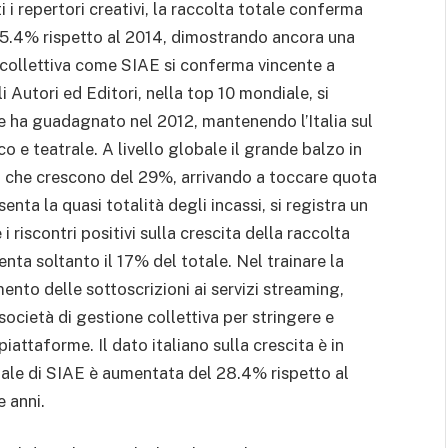
i i repertori creativi, la raccolta totale conferma
25.4% rispetto al 2014, dimostrando ancora una
e collettiva come SIAE si conferma vincente a
i Autori ed Editori, nella top 10 mondiale, si
e ha guadagnato nel 2012, mantenendo l’Italia sul
ico e teatrale. A livello globale il grande balzo in
le, che crescono del 29%, arrivando a toccare quota
enta la quasi totalità degli incassi, si registra un
iscontri positivi sulla crescita della raccolta
nta soltanto il 17% del totale. Nel trainare la
mento delle sottoscrizioni ai servizi streaming,
società di gestione collettiva per stringere e
piattaforme. Il dato italiano sulla crescita è in
itale di SIAE è aumentata del 28.4% rispetto al
 anni.