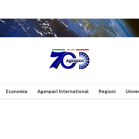
Economia
Agenparl International
Regioni
Unive