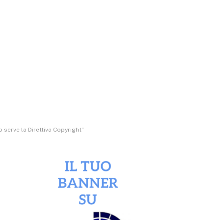
o serve la Direttiva Copyright”