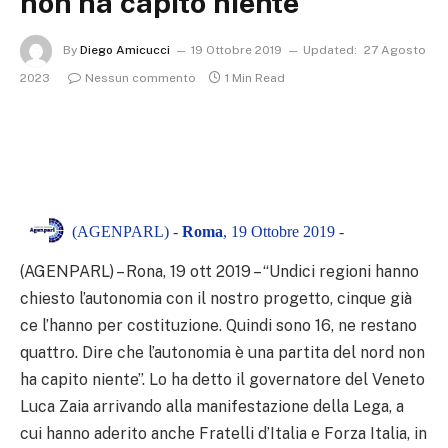
non ha capito niente
By
Diego Amicucci
19 Ottobre 2019
Updated:
27 Agosto
2023
Nessun commento
1 Min Read
(AGENPARL) -
Roma
, 19 Ottobre 2019 -
(AGENPARL) – Rona, 19 ott 2019 – “Undici regioni hanno
chiesto l’autonomia con il nostro progetto, cinque già
ce l’hanno per costituzione. Quindi sono 16, ne restano
quattro. Dire che l’autonomia è una partita del nord non
ha capito niente”. Lo ha detto il governatore del Veneto
Luca Zaia arrivando alla manifestazione della Lega, a
cui hanno aderito anche Fratelli d’Italia e Forza Italia, in