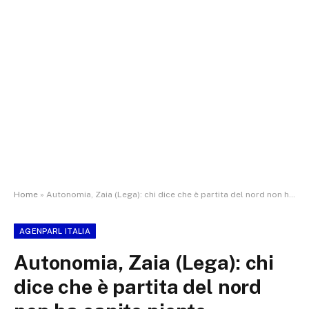
Home
»
Autonomia, Zaia (Lega): chi dice che è partita del nord non ha capito niente
AGENPARL ITALIA
Autonomia, Zaia (Lega): chi
dice che è partita del nord