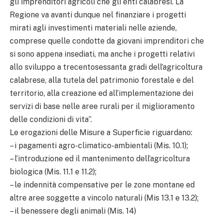
gli imprenditori agricoli che gli enti calabresi. La
Regione va avanti dunque nel finanziare i progetti
mirati agli investimenti materiali nelle aziende,
comprese quelle condotte da giovani imprenditori che
si sono appena insediati, ma anche i progetti relativi
allo sviluppo a trecentosessanta gradi dell’agricoltura
calabrese, alla tutela del patrimonio forestale e del
territorio, alla creazione ed all’implementazione dei
servizi di base nelle aree rurali per il miglioramento
delle condizioni di vita”.
Le erogazioni delle Misure a Superficie riguardano:
– i pagamenti agro-climatico-ambientali (Mis. 10.1);
– l’introduzione ed il mantenimento dell’agricoltura
biologica (Mis. 11.1 e 11.2);
– le indennità compensative per le zone montane ed
altre aree soggette a vincolo naturali (Mis 13.1 e 13.2);
– il benessere degli animali (Mis. 14)