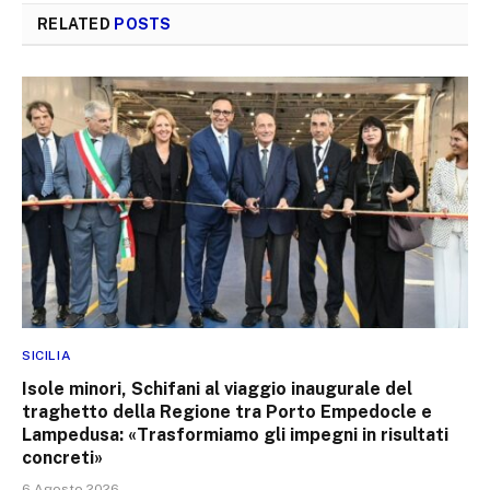
RELATED
POSTS
SICILIA
Isole minori, Schifani al viaggio inaugurale del
traghetto della Regione tra Porto Empedocle e
Lampedusa: «Trasformiamo gli impegni in risultati
concreti»
6 Agosto 2026