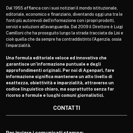
Dal 1955 affianca con i suoi notiziari il mondo istituzionale,
editoriale, economico e finanziario, diventando oggi una tra le
fonti più autorevoli dell’informazione con i propri prodotti,
servizi e soluzioni all’avanguardia. Dal 2009 il Direttore è Luigi
Camilloni che ha proseguito lungo la strada tracciata da Lisi e
cioè quella che da sempre ha contraddistinto l’Agenzia, ossia
l’imparzialità.
Una formula editoriale veloce ed innovativa che
garantisce un’informazione puntuale e degli
approfondimenti originali. Per noi di Agenparl, fare
informazione significa mantenere un alto livello di
esattezza, obiettività e imparzialità, attraverso un
codice linguistico chiaro, ma soprattutto senza far
ricorso a formule e luoghi comuni giornalistici.
CONTATTI
Per inviare i comunicati stampa: