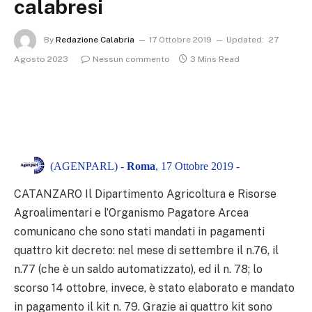
calabresi
By
Redazione Calabria
17 Ottobre 2019
Updated:
27
Agosto 2023
Nessun commento
3 Mins Read
(AGENPARL) -
Roma
, 17 Ottobre 2019 -
CATANZARO Il Dipartimento Agricoltura e Risorse
Agroalimentari e l’Organismo Pagatore Arcea
comunicano che sono stati mandati in pagamenti
quattro kit decreto: nel mese di settembre il n.76, il
n.77 (che è un saldo automatizzato), ed il n. 78; lo
scorso 14 ottobre, invece, è stato elaborato e mandato
in pagamento il kit n. 79. Grazie ai quattro kit sono