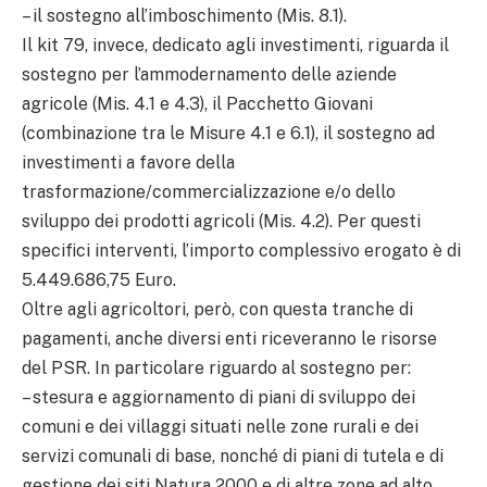
– il sostegno all’imboschimento (Mis. 8.1).
Il kit 79, invece, dedicato agli investimenti, riguarda il
sostegno per l’ammodernamento delle aziende
agricole (Mis. 4.1 e 4.3), il Pacchetto Giovani
(combinazione tra le Misure 4.1 e 6.1), il sostegno ad
investimenti a favore della
trasformazione/commercializzazione e/o dello
sviluppo dei prodotti agricoli (Mis. 4.2). Per questi
specifici interventi, l’importo complessivo erogato è di
5.449.686,75 Euro.
Oltre agli agricoltori, però, con questa tranche di
pagamenti, anche diversi enti riceveranno le risorse
del PSR. In particolare riguardo al sostegno per:
– stesura e aggiornamento di piani di sviluppo dei
comuni e dei villaggi situati nelle zone rurali e dei
servizi comunali di base, nonché di piani di tutela e di
gestione dei siti Natura 2000 e di altre zone ad alto