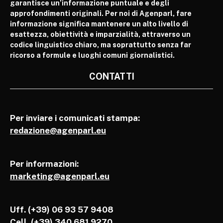
garantisce un’informazione puntuale e degli
approfondimenti originali. Per noi di Agenparl, fare
informazione significa mantenere un alto livello di
esattezza, obiettività e imparzialità, attraverso un
codice linguistico chiaro, ma soprattutto senza far
ricorso a formule e luoghi comuni giornalistici.
CONTATTI
Per inviare i comunicati stampa:
redazione@agenparl.eu
Per informazioni:
marketing@agenparl.eu
Uff. (+39) 06 93 57 9408
Cell.
(+39) 340 681 9270