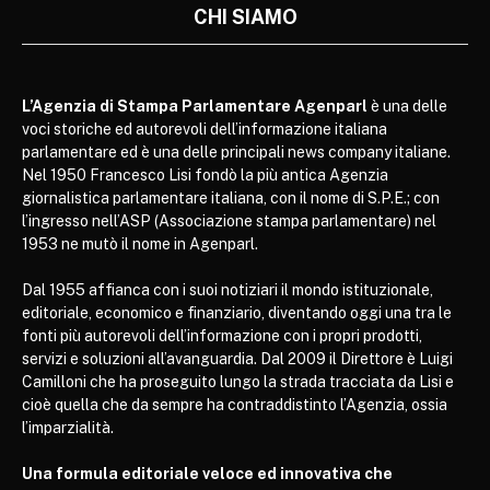
CHI SIAMO
L’Agenzia di Stampa Parlamentare Agenparl
è una delle
voci storiche ed autorevoli dell’informazione italiana
parlamentare ed è una delle principali news company italiane.
Nel 1950 Francesco Lisi fondò la più antica Agenzia
giornalistica parlamentare italiana, con il nome di S.P.E.; con
l’ingresso nell’ASP (Associazione stampa parlamentare) nel
1953 ne mutò il nome in Agenparl.
Dal 1955 affianca con i suoi notiziari il mondo istituzionale,
editoriale, economico e finanziario, diventando oggi una tra le
fonti più autorevoli dell’informazione con i propri prodotti,
servizi e soluzioni all’avanguardia. Dal 2009 il Direttore è Luigi
Camilloni che ha proseguito lungo la strada tracciata da Lisi e
cioè quella che da sempre ha contraddistinto l’Agenzia, ossia
l’imparzialità.
Una formula editoriale veloce ed innovativa che