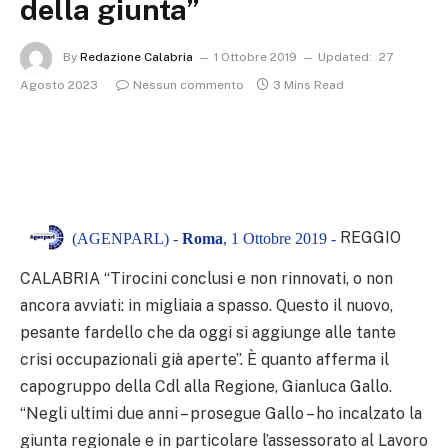
della giunta”
By
Redazione Calabria
1 Ottobre 2019
Updated:
27
Agosto 2023
Nessun commento
3 Mins Read
REGGIO
(AGENPARL) -
Roma
, 1 Ottobre 2019 -
CALABRIA “Tirocini conclusi e non rinnovati, o non
ancora avviati: in migliaia a spasso. Questo il nuovo,
pesante fardello che da oggi si aggiunge alle tante
crisi occupazionali già aperte”. È quanto afferma il
capogruppo della Cdl alla Regione, Gianluca Gallo.
“Negli ultimi due anni – prosegue Gallo – ho incalzato la
giunta regionale e in particolare l’assessorato al Lavoro