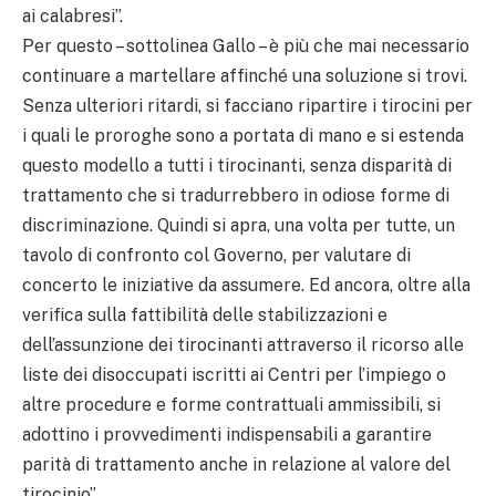
ai calabresi”.
Per questo – sottolinea Gallo – è più che mai necessario
continuare a martellare affinché una soluzione si trovi.
Senza ulteriori ritardi, si facciano ripartire i tirocini per
i quali le proroghe sono a portata di mano e si estenda
questo modello a tutti i tirocinanti, senza disparità di
trattamento che si tradurrebbero in odiose forme di
discriminazione. Quindi si apra, una volta per tutte, un
tavolo di confronto col Governo, per valutare di
concerto le iniziative da assumere. Ed ancora, oltre alla
verifica sulla fattibilità delle stabilizzazioni e
dell’assunzione dei tirocinanti attraverso il ricorso alle
liste dei disoccupati iscritti ai Centri per l’impiego o
altre procedure e forme contrattuali ammissibili, si
adottino i provvedimenti indispensabili a garantire
parità di trattamento anche in relazione al valore del
tirocinio”.