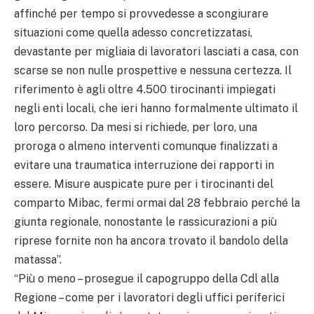
affinché per tempo si provvedesse a scongiurare
situazioni come quella adesso concretizzatasi,
devastante per migliaia di lavoratori lasciati a casa, con
scarse se non nulle prospettive e nessuna certezza. Il
riferimento è agli oltre 4.500 tirocinanti impiegati
negli enti locali, che ieri hanno formalmente ultimato il
loro percorso. Da mesi si richiede, per loro, una
proroga o almeno interventi comunque finalizzati a
evitare una traumatica interruzione dei rapporti in
essere. Misure auspicate pure per i tirocinanti del
comparto Mibac, fermi ormai dal 28 febbraio perché la
giunta regionale, nonostante le rassicurazioni a più
riprese fornite non ha ancora trovato il bandolo della
matassa”.
“Più o meno – prosegue il capogruppo della Cdl alla
Regione – come per i lavoratori degli uffici periferici