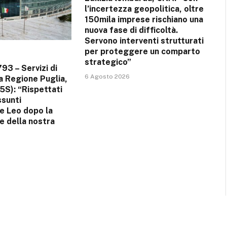
l’incertezza geopolitica, oltre
150mila imprese rischiano una
nuova fase di difficoltà.
Servono interventi strutturati
per proteggere un comparto
strategico”
793 – Servizi di
6 Agosto 2026
la Regione Puglia,
5S): “Rispettati
ssunti
e Leo dopo la
e della nostra