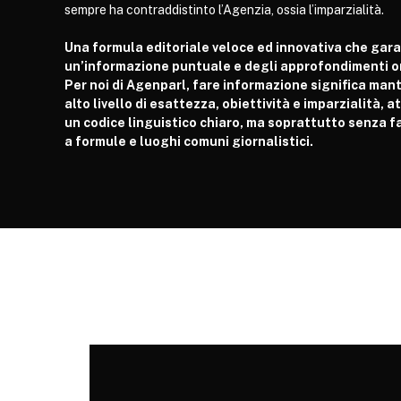
sempre ha contraddistinto l’Agenzia, ossia l’imparzialità.
Una formula editoriale veloce ed innovativa che gar
un’informazione puntuale e degli approfondimenti or
Per noi di Agenparl, fare informazione significa man
alto livello di esattezza, obiettività e imparzialità, 
un codice linguistico chiaro, ma soprattutto senza fa
a formule e luoghi comuni giornalistici.