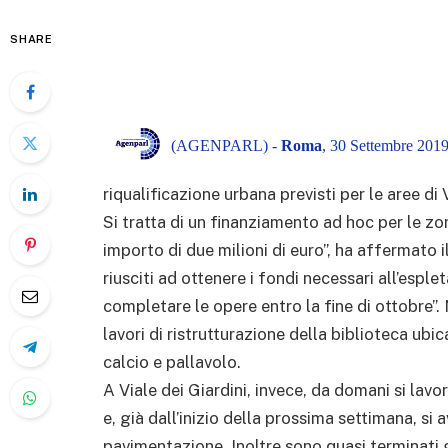
SHARE
(AGENPARL) -
Roma
, 30 Settembre 2019
riqualificazione urbana previsti per le aree di 
Si tratta di un finanziamento ad hoc per le zo
importo di due milioni di euro”, ha affermato 
riusciti ad ottenere i fondi necessari all’espl
completare le opere entro la fine di ottobre”. N
lavori di ristrutturazione della biblioteca ubi
calcio e pallavolo.
A Viale dei Giardini, invece, da domani si lav
e, già dall’inizio della prossima settimana, si 
pavimentazione. Inoltre sono quasi terminati gl