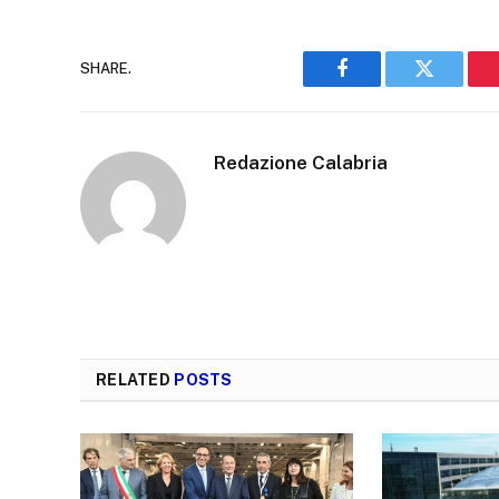
SHARE.
Facebook
Twitter
Redazione Calabria
RELATED
POSTS