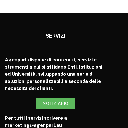
SERVIZI
Agenparl dispone di contenuti, servizi e
strumenti a cui si affidano Enti, Istituzioni
ed Università, sviluppando una serie di
soluzioni personalizzabili a seconda delle
necessità dei clienti.
NOTIZIARIO
Per tutti i servizi scrivere a
marketing@agenparl.eu