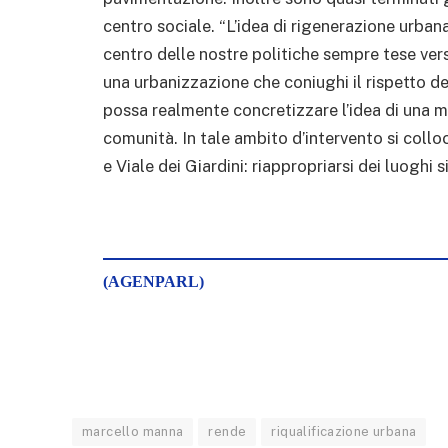
centro sociale. “L’idea di rigenerazione urbana
centro delle nostre politiche sempre tese vers
una urbanizzazione che coniughi il rispetto del
possa realmente concretizzare l’idea di una m
comunità. In tale ambito d’intervento si colloc
e Viale dei Giardini: riappropriarsi dei luoghi s
(AGENPARL)
marcello manna
rende
riqualificazione urbana