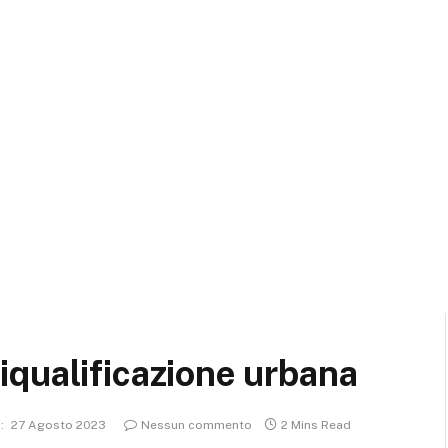
 riqualificazione urbana
:
27 Agosto 2023
Nessun commento
2 Mins Read