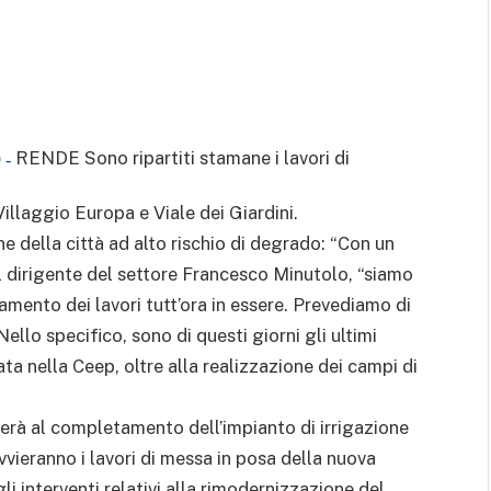
RENDE Sono ripartiti stamane i lavori di
 -
Villaggio Europa e Viale dei Giardini.
ne della città ad alto rischio di degrado: “Con un
il dirigente del settore Francesco Minutolo, “siamo
etamento dei lavori tutt’ora in essere. Prevediamo di
ello specifico, sono di questi giorni gli ultimi
cata nella Ceep, oltre alla realizzazione dei campi di
orerà al completamento dell’impianto di irrigazione
avvieranno i lavori di messa in posa della nuova
i interventi relativi alla rimodernizzazione del