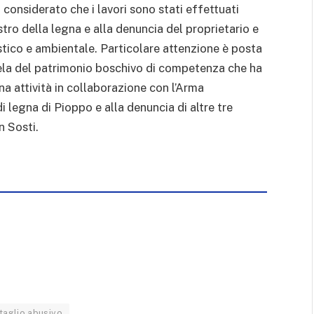
considerato che i lavori sono stati effettuati
tro della legna e alla denuncia del proprietario e
stico e ambientale. Particolare attenzione è posta
utela del patrimonio boschivo di competenza che ha
na attività in collaborazione con l’Arma
 di legna di Pioppo e alla denuncia di altre tre
n Sosti.
taglio abusivo