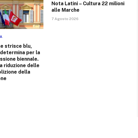
Nota Latini – Cultura 22 milioni
alle Marche
7 Agosto 2026
NA
e strisce blu,
 determina per la
ssione biennale.
 riduzione delle
olizione della
one