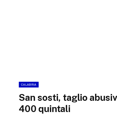
CALABRIA
San sosti, taglio abusi
400 quintali