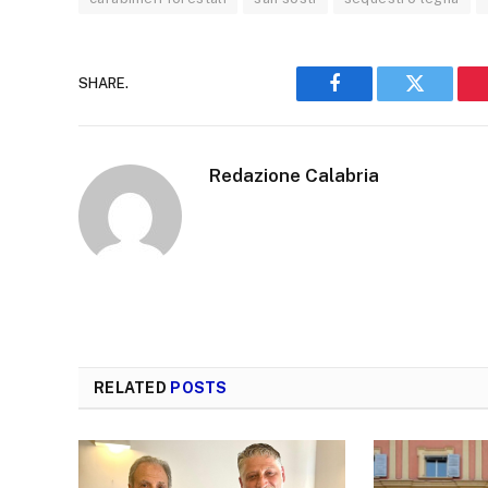
SHARE.
Facebook
Twitter
Redazione Calabria
RELATED
POSTS