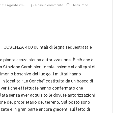
:
27 Agosto 2023
Nessun commento
2 Mins Read
COSENZA 400 quintali di legna sequestrata e
 -
e piante senza alcuna autorizzazione. È ciò che è
a Stazione Carabinieri locale insieme ai colleghi di
imonio boschivo del luogo. I militari hanno
a in località “Le Conche” costituita da un bosco di
Le verifiche effettuate hanno confermato che
colata senza aver acquisito le dovute autorizzazioni
ne del proprietario del terreno. Sul posto sono
zate e in gran parte ancora giacenti sul letto di