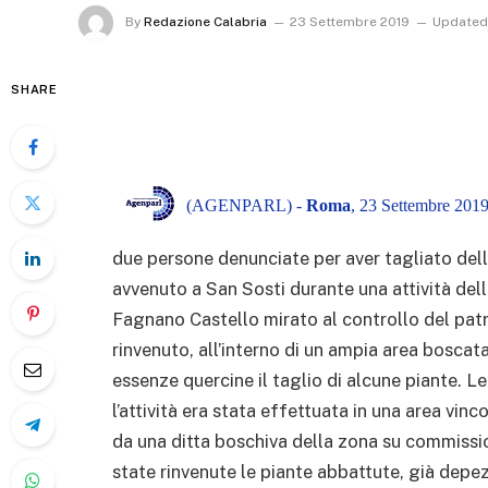
By
Redazione Calabria
23 Settembre 2019
Updated
SHARE
(AGENPARL) -
Roma
, 23 Settembre 2019
due persone denunciate per aver tagliato dell
avvenuto a San Sosti durante una attività dell
Fagnano Castello mirato al controllo del patr
rinvenuto, all’interno di un ampia area boscat
essenze quercine il taglio di alcune piante. 
l’attività era stata effettuata in una area vin
da una ditta boschiva della zona su commissio
state rinvenute le piante abbattute, già depez