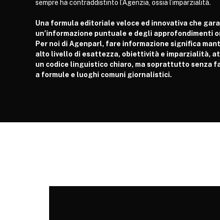
sempre ha contraddistinto l’Agenzia, ossia l’imparzialità.
Una formula editoriale veloce ed innovativa che gar
un’informazione puntuale e degli approfondimenti or
Per noi di Agenparl, fare informazione significa man
alto livello di esattezza, obiettività e imparzialità, 
un codice linguistico chiaro, ma soprattutto senza fa
a formule e luoghi comuni giornalistici.