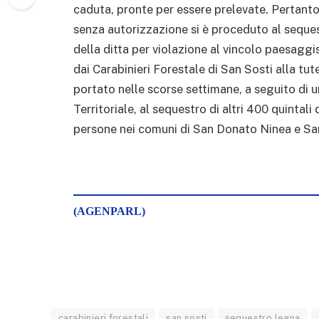
caduta, pronte per essere prelevate. Pertanto 
senza autorizzazione si è proceduto al seques
della ditta per violazione al vincolo paesaggi
dai Carabinieri Forestale di San Sosti alla t
portato nelle scorse settimane, a seguito di u
Territoriale, al sequestro di altri 400 quintali
persone nei comuni di San Donato Ninea e Sa
(AGENPARL)
carabinieri forestali
san sosti
sequestro legna