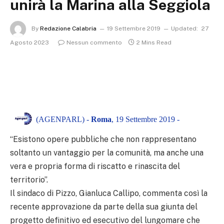
unirà la Marina alla Seggiola
By
Redazione Calabria
19 Settembre 2019
Updated:
27
Agosto 2023
Nessun commento
2 Mins Read
(AGENPARL) -
Roma
, 19 Settembre 2019 -
“Esistono opere pubbliche che non rappresentano
soltanto un vantaggio per la comunità, ma anche una
vera e propria forma di riscatto e rinascita del
territorio”.
Il sindaco di Pizzo, Gianluca Callipo, commenta così la
recente approvazione da parte della sua giunta del
progetto definitivo ed esecutivo del lungomare che