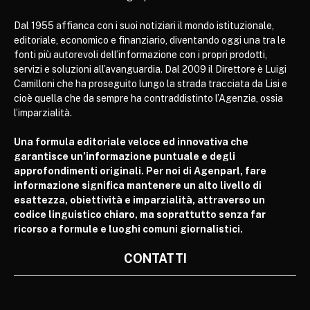
Dal 1955 affianca con i suoi notiziari il mondo istituzionale,
editoriale, economico e finanziario, diventando oggi una tra le
fonti più autorevoli dell’informazione con i propri prodotti,
servizi e soluzioni all’avanguardia. Dal 2009 il Direttore è Luigi
Camilloni che ha proseguito lungo la strada tracciata da Lisi e
cioè quella che da sempre ha contraddistinto l’Agenzia, ossia
l’imparzialità.
Una formula editoriale veloce ed innovativa che
garantisce un’informazione puntuale e degli
approfondimenti originali. Per noi di Agenparl, fare
informazione significa mantenere un alto livello di
esattezza, obiettività e imparzialità, attraverso un
codice linguistico chiaro, ma soprattutto senza far
ricorso a formule e luoghi comuni giornalistici.
CONTATTI