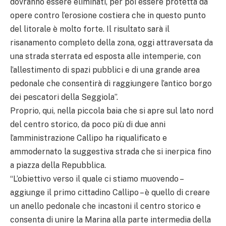
dovranno essere eliminati, per poi essere protetta da
opere contro l’erosione costiera che in questo punto
del litorale è molto forte. Il risultato sarà il
risanamento completo della zona, oggi attraversata da
una strada sterrata ed esposta alle intemperie, con
l’allestimento di spazi pubblici e di una grande area
pedonale che consentirà di raggiungere l’antico borgo
dei pescatori della Seggiola”.
Proprio, qui, nella piccola baia che si apre sul lato nord
del centro storico, da poco più di due anni
l’amministrazione Callipo ha riqualificato e
ammodernato la suggestiva strada che si inerpica fino
a piazza della Repubblica.
“L’obiettivo verso il quale ci stiamo muovendo –
aggiunge il primo cittadino Callipo – è quello di creare
un anello pedonale che incastoni il centro storico e
consenta di unire la Marina alla parte intermedia della