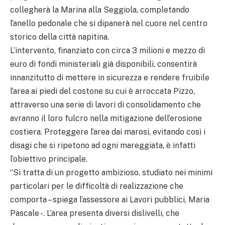
collegherà la Marina alla Seggiola, completando
l’anello pedonale che si dipanerà nel cuore nel centro
storico della città napitina.
L’intervento, finanziato con circa 3 milioni e mezzo di
euro di fondi ministeriali già disponibili, consentirà
innanzitutto di mettere in sicurezza e rendere fruibile
l’area ai piedi del costone su cui è arroccata Pizzo,
attraverso una serie di lavori di consolidamento che
avranno il loro fulcro nella mitigazione dell’erosione
costiera. Proteggere l’area dai marosi, evitando così i
disagi che si ripetono ad ogni mareggiata, è infatti
l’obiettivo principale.
“Si tratta di un progetto ambizioso, studiato nei minimi
particolari per le difficoltà di realizzazione che
comporta – spiega l’assessore ai Lavori pubblici, Maria
Pascale -. L’area presenta diversi dislivelli, che