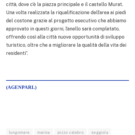
città, dove c’è la piazza principale e il castello Murat.
Una volta realizzata la riqualificazione dell’area ai piedi
del costone grazie al progetto esecutivo che abbiamo
approvato in questi giorni, l’anello sarà completato,
offrendo così alla città nuove opportunità di sviluppo
turistico, oltre che a migliorare la qualità della vita dei
residenti”.
(AGENPARL)
lungomare
marina
pizzo calabro
seggiola