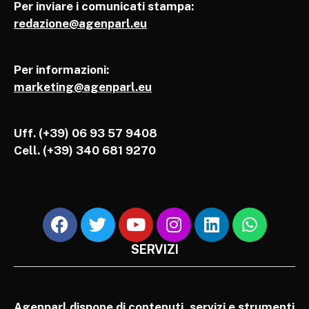
Per inviare i comunicati stampa:
redazione@agenparl.eu
Per informazioni:
marketing@agenparl.eu
Uff. (+39) 06 93 57 9408
Cell.
(+39) 340 681 9270
SERVIZI
Agenparl dispone di contenuti, servizi e strumenti