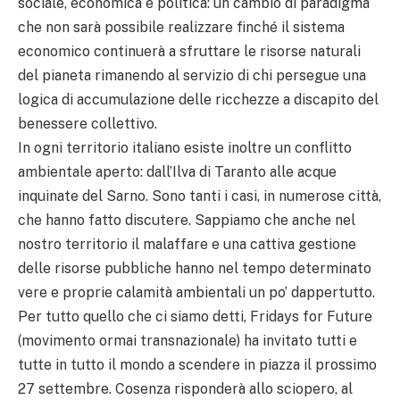
sociale, economica e politica: un cambio di paradigma
che non sarà possibile realizzare finché il sistema
economico continuerà a sfruttare le risorse naturali
del pianeta rimanendo al servizio di chi persegue una
logica di accumulazione delle ricchezze a discapito del
benessere collettivo.
In ogni territorio italiano esiste inoltre un conflitto
ambientale aperto: dall’Ilva di Taranto alle acque
inquinate del Sarno. Sono tanti i casi, in numerose città,
che hanno fatto discutere. Sappiamo che anche nel
nostro territorio il malaffare e una cattiva gestione
delle risorse pubbliche hanno nel tempo determinato
vere e proprie calamità ambientali un po’ dappertutto.
Per tutto quello che ci siamo detti, Fridays for Future
(movimento ormai transnazionale) ha invitato tutti e
tutte in tutto il mondo a scendere in piazza il prossimo
27 settembre. Cosenza risponderà allo sciopero, al