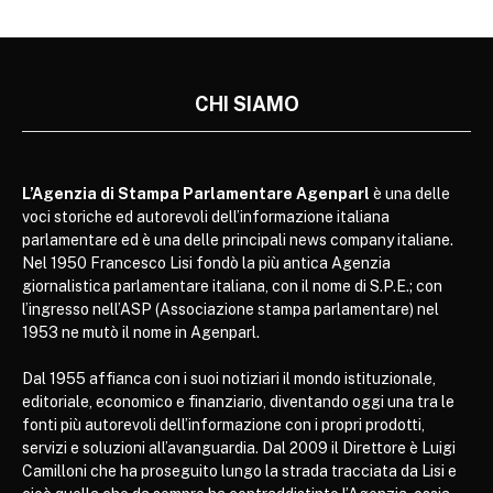
CHI SIAMO
L’Agenzia di Stampa Parlamentare Agenparl
è una delle
voci storiche ed autorevoli dell’informazione italiana
parlamentare ed è una delle principali news company italiane.
Nel 1950 Francesco Lisi fondò la più antica Agenzia
giornalistica parlamentare italiana, con il nome di S.P.E.; con
l’ingresso nell’ASP (Associazione stampa parlamentare) nel
1953 ne mutò il nome in Agenparl.
Dal 1955 affianca con i suoi notiziari il mondo istituzionale,
editoriale, economico e finanziario, diventando oggi una tra le
fonti più autorevoli dell’informazione con i propri prodotti,
servizi e soluzioni all’avanguardia. Dal 2009 il Direttore è Luigi
Camilloni che ha proseguito lungo la strada tracciata da Lisi e