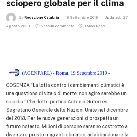
sciopero globale per il clima
By
Redazione Calabria
19 Settembre 2019
Updated:
27
Agosto 2023
Nessun commento
3 Mins Read
(AGENPARL) -
Roma
, 19 Settembre 2019 -
COSENZA “La lotta contro i cambiamenti climatici è
una questione di vita o di morte: non agire sarebbe un
suicidio.” L’ha detto perfino Antonio Guterres,
Segretario Generale delle Nazioni Unite nel dicembre
del 2018. Per le nuove generazioni si prospetta un
futuro nefasto. Milioni di persone saranno costrette a
diventare presto migranti climatici, ad abbandonare la