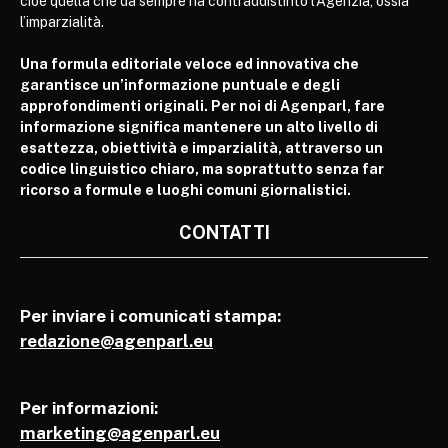
cioè quella che da sempre ha contraddistinto l’Agenzia, ossia
l’imparzialità.
Una formula editoriale veloce ed innovativa che
garantisce un’informazione puntuale e degli
approfondimenti originali. Per noi di Agenparl, fare
informazione significa mantenere un alto livello di
esattezza, obiettività e imparzialità, attraverso un
codice linguistico chiaro, ma soprattutto senza far
ricorso a formule e luoghi comuni giornalistici.
CONTATTI
Per inviare i comunicati stampa:
redazione@agenparl.eu
Per informazioni:
marketing@agenparl.eu