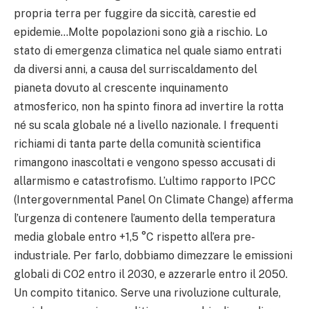
propria terra per fuggire da siccità, carestie ed
epidemie…Molte popolazioni sono già a rischio. Lo
stato di emergenza climatica nel quale siamo entrati
da diversi anni, a causa del surriscaldamento del
pianeta dovuto al crescente inquinamento
atmosferico, non ha spinto finora ad invertire la rotta
né su scala globale né a livello nazionale. I frequenti
richiami di tanta parte della comunità scientifica
rimangono inascoltati e vengono spesso accusati di
allarmismo e catastrofismo. L’ultimo rapporto IPCC
(Intergovernmental Panel On Climate Change) afferma
l’urgenza di contenere l’aumento della temperatura
media globale entro +1,5 °C rispetto all’era pre-
industriale. Per farlo, dobbiamo dimezzare le emissioni
globali di CO2 entro il 2030, e azzerarle entro il 2050.
Un compito titanico. Serve una rivoluzione culturale,