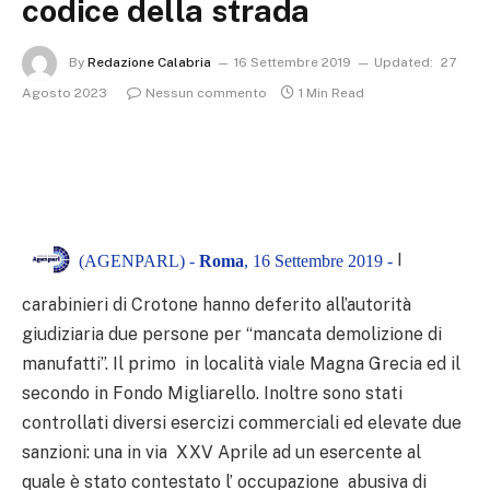
codice della strada
By
Redazione Calabria
16 Settembre 2019
Updated:
27
Agosto 2023
Nessun commento
1 Min Read
I
(AGENPARL) -
Roma
, 16 Settembre 2019 -
carabinieri di Crotone hanno deferito all’autorità
giudiziaria due persone per “mancata demolizione di
manufatti”. Il primo in località viale Magna Grecia ed il
secondo in Fondo Migliarello. Inoltre sono stati
controllati diversi esercizi commerciali ed elevate due
sanzioni: una in via XXV Aprile ad un esercente al
quale è stato contestato l’ occupazione abusiva di