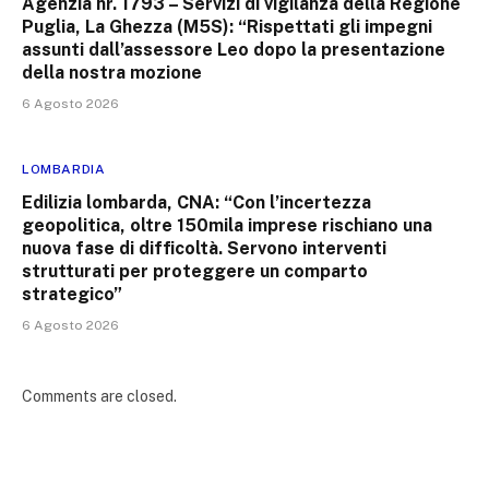
Agenzia nr. 1793 – Servizi di vigilanza della Regione
Puglia, La Ghezza (M5S): “Rispettati gli impegni
assunti dall’assessore Leo dopo la presentazione
della nostra mozione
6 Agosto 2026
LOMBARDIA
Edilizia lombarda, CNA: “Con l’incertezza
geopolitica, oltre 150mila imprese rischiano una
nuova fase di difficoltà. Servono interventi
strutturati per proteggere un comparto
strategico”
6 Agosto 2026
Comments are closed.