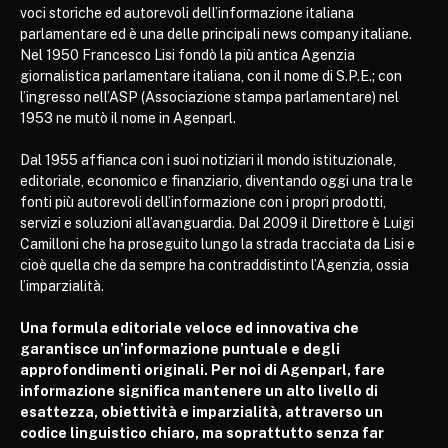
voci storiche ed autorevoli dell’informazione italiana
parlamentare ed è una delle principali news company italiane.
Nel 1950 Francesco Lisi fondò la più antica Agenzia
giornalistica parlamentare italiana, con il nome di S.P.E.; con
l’ingresso nell’ASP (Associazione stampa parlamentare) nel
1953 ne mutò il nome in Agenparl.
Dal 1955 affianca con i suoi notiziari il mondo istituzionale,
editoriale, economico e finanziario, diventando oggi una tra le
fonti più autorevoli dell’informazione con i propri prodotti,
servizi e soluzioni all’avanguardia. Dal 2009 il Direttore è Luigi
Camilloni che ha proseguito lungo la strada tracciata da Lisi e
cioè quella che da sempre ha contraddistinto l’Agenzia, ossia
l’imparzialità.
Una formula editoriale veloce ed innovativa che
garantisce un’informazione puntuale e degli
approfondimenti originali. Per noi di Agenparl, fare
informazione significa mantenere un alto livello di
esattezza, obiettività e imparzialità, attraverso un
codice linguistico chiaro, ma soprattutto senza far