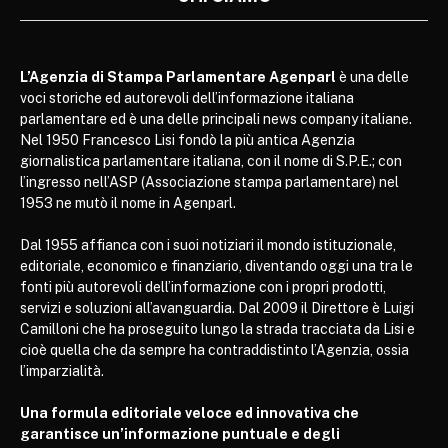
L’Agenzia di Stampa Parlamentare Agenparl
è una delle
voci storiche ed autorevoli dell’informazione italiana
parlamentare ed è una delle principali news company italiane.
Nel 1950 Francesco Lisi fondò la più antica Agenzia
giornalistica parlamentare italiana, con il nome di S.P.E.; con
l’ingresso nell’ASP (Associazione stampa parlamentare) nel
1953 ne mutò il nome in Agenparl.
Dal 1955 affianca con i suoi notiziari il mondo istituzionale,
editoriale, economico e finanziario, diventando oggi una tra le
fonti più autorevoli dell’informazione con i propri prodotti,
servizi e soluzioni all’avanguardia. Dal 2009 il Direttore è Luigi
Camilloni che ha proseguito lungo la strada tracciata da Lisi e
cioè quella che da sempre ha contraddistinto l’Agenzia, ossia
l’imparzialità.
Una formula editoriale veloce ed innovativa che
garantisce un’informazione puntuale e degli