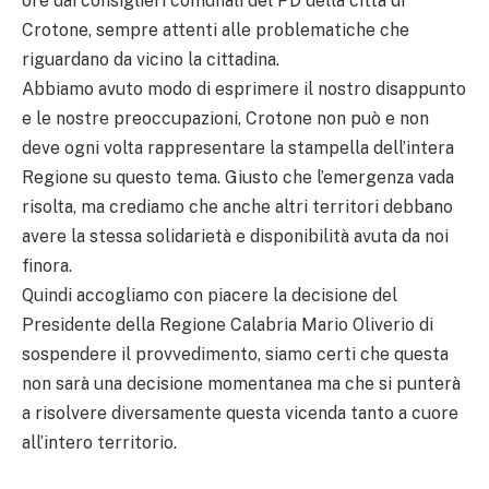
ore dai consiglieri comunali del PD della città di
Crotone, sempre attenti alle problematiche che
riguardano da vicino la cittadina.
Abbiamo avuto modo di esprimere il nostro disappunto
e le nostre preoccupazioni, Crotone non può e non
deve ogni volta rappresentare la stampella dell’intera
Regione su questo tema. Giusto che l’emergenza vada
risolta, ma crediamo che anche altri territori debbano
avere la stessa solidarietà e disponibilità avuta da noi
finora.
Quindi accogliamo con piacere la decisione del
Presidente della Regione Calabria Mario Oliverio di
sospendere il provvedimento, siamo certi che questa
non sarà una decisione momentanea ma che si punterà
a risolvere diversamente questa vicenda tanto a cuore
all’intero territorio.