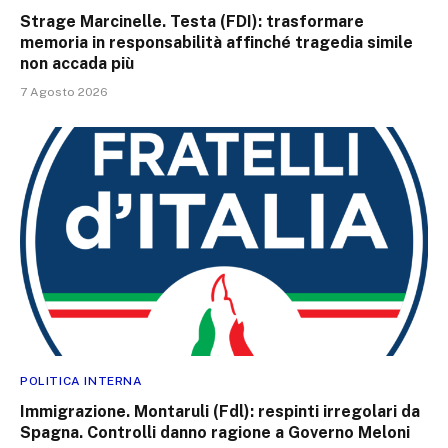
Strage Marcinelle. Testa (FDI): trasformare
memoria in responsabilità affinché tragedia simile
non accada più
7 Agosto 2026
POLITICA INTERNA
Immigrazione. Montaruli (Fdl): respinti irregolari da
Spagna. Controlli danno ragione a Governo Meloni