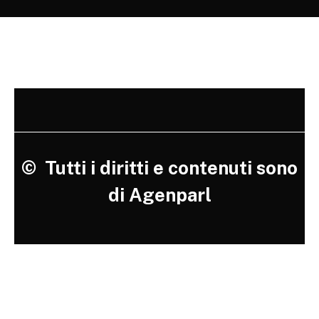
©
Tutti i diritti e contenuti sono
di Agenparl