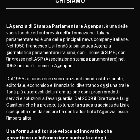
CHI SIAMO
L’Agenzia di Stampa Parlamentare Agenparl
è una delle
voci storiche ed autorevoli dell’informazione italiana
parlamentare ed è una delle principali news company italiane.
Nel 1950 Francesco Lisi fondò la più antica Agenzia
giornalistica parlamentare italiana, con il nome di S.P.E.; con
l’ingresso nell’ASP (Associazione stampa parlamentare) nel
1953 ne mutò il nome in Agenparl.
Dal 1955 affianca con i suoi notiziari il mondo istituzionale,
editoriale, economico e finanziario, diventando oggi una tra le
fonti più autorevoli dell’informazione con i propri prodotti,
servizi e soluzioni all’avanguardia. Dal 2009 il Direttore è Luigi
Camilloni che ha proseguito lungo la strada tracciata da Lisi e
cioè quella che da sempre ha contraddistinto l’Agenzia, ossia
l’imparzialità.
Una formula editoriale veloce ed innovativa che
garantisce un’informazione puntuale e degli