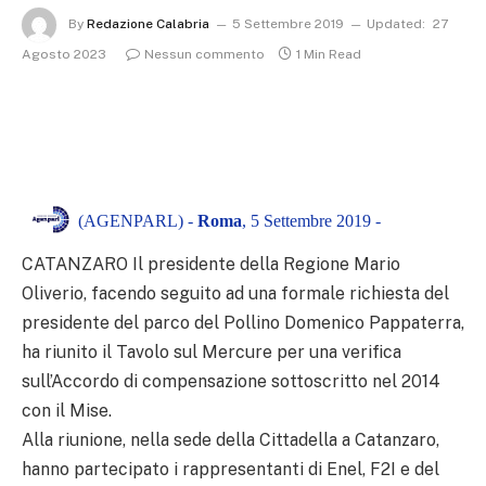
By
Redazione Calabria
5 Settembre 2019
Updated:
27
Agosto 2023
Nessun commento
1 Min Read
(AGENPARL) -
Roma
, 5 Settembre 2019 -
CATANZARO Il presidente della Regione Mario
Oliverio, facendo seguito ad una formale richiesta del
presidente del parco del Pollino Domenico Pappaterra,
ha riunito il Tavolo sul Mercure per una verifica
sull’Accordo di compensazione sottoscritto nel 2014
con il Mise.
Alla riunione, nella sede della Cittadella a Catanzaro,
hanno partecipato i rappresentanti di Enel, F2I e del