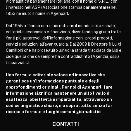
giornalistica parlamentare italiana, con il nome di S.P.E.; con
l’ingresso nell’ASP (Associazione stampa parlamentare) nel
1953 ne mutò il nome in Agenparl.
Dal 1955 affianca con i suoi notiziari il mondo istituzionale,
editoriale, economico e finanziario, diventando oggi una tra le
fonti più autorevoli dell’informazione con i propri prodotti,
servizi e soluzioni all’avanguardia. Dal 2009 il Direttore è Luigi
Camilloni che ha proseguito lungo la strada tracciata da Lisi e
cioè quella che da sempre ha contraddistinto l’Agenzia, ossia
l’imparzialità.
Una formula editoriale veloce ed innovativa che
garantisce un’informazione puntuale e degli
approfondimenti originali. Per noi di Agenparl, fare
informazione significa mantenere un alto livello di
esattezza, obiettività e imparzialità, attraverso un
codice linguistico chiaro, ma soprattutto senza far
ricorso a formule e luoghi comuni giornalistici.
CONTATTI