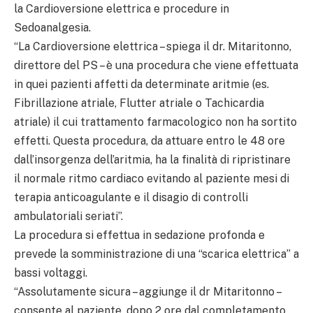
la Cardioversione elettrica e procedure in
Sedoanalgesia.
“La Cardioversione elettrica – spiega il dr. Mitaritonno,
direttore del PS – è una procedura che viene effettuata
in quei pazienti affetti da determinate aritmie (es.
Fibrillazione atriale, Flutter atriale o Tachicardia
atriale) il cui trattamento farmacologico non ha sortito
effetti. Questa procedura, da attuare entro le 48 ore
dall’insorgenza dell’aritmia, ha la finalità di ripristinare
il normale ritmo cardiaco evitando al paziente mesi di
terapia anticoagulante e il disagio di controlli
ambulatoriali seriati”.
La procedura si effettua in sedazione profonda e
prevede la somministrazione di una “scarica elettrica” a
bassi voltaggi.
“Assolutamente sicura – aggiunge il dr Mitaritonno –
consente al paziente, dopo 2 ore dal completamento