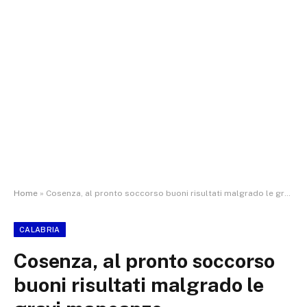
Home
»
Cosenza, al pronto soccorso buoni risultati malgrado le gravi mancanze
CALABRIA
Cosenza, al pronto soccorso
buoni risultati malgrado le