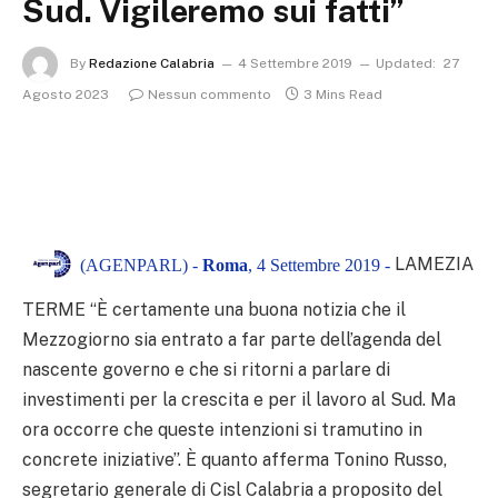
Sud. Vigileremo sui fatti”
By
Redazione Calabria
4 Settembre 2019
Updated:
27
Agosto 2023
Nessun commento
3 Mins Read
LAMEZIA
(AGENPARL) -
Roma
, 4 Settembre 2019 -
TERME “È certamente una buona notizia che il
Mezzogiorno sia entrato a far parte dell’agenda del
nascente governo e che si ritorni a parlare di
investimenti per la crescita e per il lavoro al Sud. Ma
ora occorre che queste intenzioni si tramutino in
concrete iniziative”. È quanto afferma Tonino Russo,
segretario generale di Cisl Calabria a proposito del