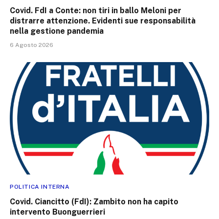
Covid. FdI a Conte: non tiri in ballo Meloni per
distrarre attenzione. Evidenti sue responsabilità
nella gestione pandemia
6 Agosto 2026
POLITICA INTERNA
Covid. Ciancitto (FdI): Zambito non ha capito
intervento Buonguerrieri