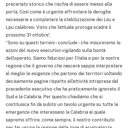
precariato storico che rischia di essere messo alla
porta. Così come è urgente affrontare le deroghe
necessarie a completare la stabilizzazione dei Lsu e
Lpu calabresi. Visto che l’attuale proroga scadrà il
prossimo 31 ottobre”.
“Sono su questi terreni – conclude – che misureremo le
azioni del nuovo esecutivo vigilando sulla bontà
dell’operato. Siamo fiduciosi per l’Italia e per la nostra
regione che il governo che nascerà sappia interpretare
al meglio le esigenze che partono dai territori voltando
decisamente pagina rispetto all’attività intrapresa dal
precedente esecutivo che ha praticamente ignorato il
Sud e la Calabria. Per questo chiediamo che si
costituisca fin da subito un tavolo urgente su tutte le
emergenze che interessano la Calabria al quale
sapremo offrire, come sempre, il nostro contributo
per far uscire la regione dalla zona di arretratezza