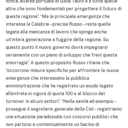
ionica, all’area portuale di Gioia Tauro e a tutte quelle
altre che sono fondamentali per progettare il futuro di
questa regione”. “Ma la principale emergenza che
interessa la Calabria – precisa Russo – resta quella
legata alla mancanza di lavoro che spinge anche
un’intera generazione a fuggire della regione. Su
questo punto il nuovo governo dovrà impegnarsi
seriamente con un piano di sviluppo che freni questa
emorragia”. A questo proposito Russo ritiene che
“occorrono misure specifiche per affrontare le nuove
emergenze che interessano la pubblica
amministrazione che ha registrato un esodo legato
all’entrata in vigore di quota 100 e al blocco del
turnover in alcuni settori”. “Nella sanità ad esempio –
prosegue il segretario generale della Cisl – registriamo
una situazione paradossale con concorsi pubblici che
non partono e contestualmente un bacino di