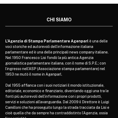
CHI SIAMO
L’Agenzia di Stampa Parlamentare Agenparl
è una delle
voci storiche ed autorevoli dell’informazione italiana
parlamentare ed è una delle principali news company italiane.
Nel 1950 Francesco Lisi fondò la più antica Agenzia
giornalistica parlamentare italiana, con il nome di S.P.E.; con
l’ingresso nell’ASP (Associazione stampa parlamentare) nel
1953 ne mutò il nome in Agenparl.
Dal 1955 affianca con i suoi notiziari il mondo istituzionale,
editoriale, economico e finanziario, diventando oggi una tra le
fonti più autorevoli dell’informazione con i propri prodotti,
servizi e soluzioni all’avanguardia. Dal 2009 il Direttore è Luigi
Camilloni che ha proseguito lungo la strada tracciata da Lisi e
cioè quella che da sempre ha contraddistinto l’Agenzia, ossia