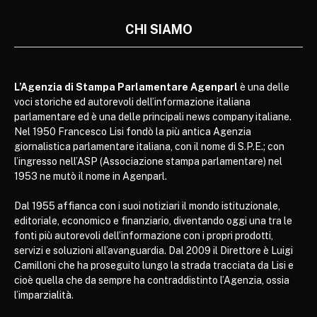
CHI SIAMO
L’Agenzia di Stampa Parlamentare Agenparl
è una delle
voci storiche ed autorevoli dell’informazione italiana
parlamentare ed è una delle principali news company italiane.
Nel 1950 Francesco Lisi fondò la più antica Agenzia
giornalistica parlamentare italiana, con il nome di S.P.E.; con
l’ingresso nell’ASP (Associazione stampa parlamentare) nel
1953 ne mutò il nome in Agenparl.
Dal 1955 affianca con i suoi notiziari il mondo istituzionale,
editoriale, economico e finanziario, diventando oggi una tra le
fonti più autorevoli dell’informazione con i propri prodotti,
servizi e soluzioni all’avanguardia. Dal 2009 il Direttore è Luigi
Camilloni che ha proseguito lungo la strada tracciata da Lisi e
cioè quella che da sempre ha contraddistinto l’Agenzia, ossia
l’imparzialità.