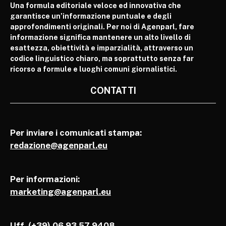
Una formula editoriale veloce ed innovativa che
garantisce un’informazione puntuale e degli
approfondimenti originali. Per noi di Agenparl, fare
informazione significa mantenere un alto livello di
esattezza, obiettività e imparzialità, attraverso un
codice linguistico chiaro, ma soprattutto senza far
ricorso a formule e luoghi comuni giornalistici.
CONTATTI
Per inviare i comunicati stampa:
redazione@agenparl.eu
Per informazioni:
marketing@agenparl.eu
Uff. (+39) 06 93 57 9408