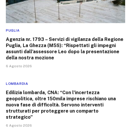
PUGLIA
Agenzia nr. 1793 – Servizi di vigilanza della Regione
Puglia, La Ghezza (M5S): “Rispettati gli impegni
assunti dall’assessore Leo dopo la presentazione
della nostra mozione
6 Agosto 2026
LOMBARDIA
Edilizia lombarda, CNA: “Con l’incertezza
geopolitica, oltre 150mila imprese rischiano una
nuova fase di difficoltà. Servono interventi
strutturati per proteggere un comparto
strategico”
6 Agosto 2026