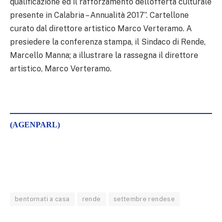
qualificazione ed il rafforzamento dell’offerta culturale
presente in Calabria – Annualità 2017”. Cartellone
curato dal direttore artistico Marco Verteramo. A
presiedere la conferenza stampa, il Sindaco di Rende,
Marcello Manna; a illustrare la rassegna il direttore
artistico, Marco Verteramo.
(AGENPARL)
bentornati a casa
rende
settembre rendese