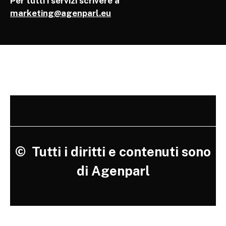
Per tutti i servizi scrivere a
marketing@agenparl.eu
©
Tutti i diritti e contenuti sono
di Agenparl