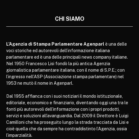
CHI SIAMO
L’Agenzia di Stampa Parlamentare Agenparl
è una delle
voci storiche ed autorevoli dell’informazione italiana
parlamentare ed è una delle principali news company italiane.
Nel 1950 Francesco Lisi fondò la più antica Agenzia
giornalistica parlamentare italiana, con il nome di S.P.E.; con
l’ingresso nell’ASP (Associazione stampa parlamentare) nel
1953 ne mutò il nome in Agenparl.
Dal 1955 affianca con i suoi notiziari il mondo istituzionale,
editoriale, economico e finanziario, diventando oggi una tra le
fonti più autorevoli dell’informazione con i propri prodotti,
servizi e soluzioni all’avanguardia. Dal 2009 il Direttore è Luigi
Camilloni che ha proseguito lungo la strada tracciata da Lisi e
cioè quella che da sempre ha contraddistinto l’Agenzia, ossia
l’imparzialità.