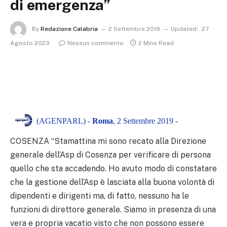
di emergenza”
By
Redazione Calabria
2 Settembre 2019
Updated:
27
Agosto 2023
Nessun commento
2 Mins Read
(AGENPARL) -
Roma
, 2 Settembre 2019 -
COSENZA “Stamattina mi sono recato alla Direzione
generale dell’Asp di Cosenza per verificare di persona
quello che sta accadendo. Ho avuto modo di constatare
che la gestione dell’Asp è lasciata alla buona volontà di
dipendenti e dirigenti ma, di fatto, nessuno ha le
funzioni di direttore generale. Siamo in presenza di una
vera e propria vacatio visto che non possono essere