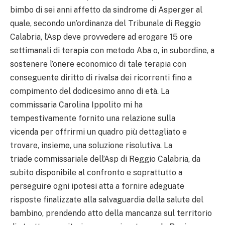
bimbo di sei anni affetto da sindrome di Asperger al
quale, secondo un’ordinanza del Tribunale di Reggio
Calabria, l’Asp deve provvedere ad erogare 15 ore
settimanali di terapia con metodo Aba o, in subordine, a
sostenere l’onere economico di tale terapia con
conseguente diritto di rivalsa dei ricorrenti fino a
compimento del dodicesimo anno di età. La
commissaria Carolina Ippolito mi ha
tempestivamente fornito una relazione sulla
vicenda per offrirmi un quadro più dettagliato e
trovare, insieme, una soluzione risolutiva. La
triade commissariale dell’Asp di Reggio Calabria, da
subito disponibile al confronto e soprattutto a
perseguire ogni ipotesi atta a fornire adeguate
risposte finalizzate alla salvaguardia della salute del
bambino, prendendo atto della mancanza sul territorio