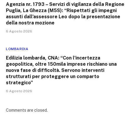
Agenzia nr. 1793 – Servizi di vigilanza della Regione
Puglia, La Ghezza (M5S): “Rispettati gli impegni
assunti dall’assessore Leo dopo la presentazione
della nostra mozione
6 Agosto 2026
LOMBARDIA
Edilizia lombarda, CNA: “Con l’incertezza
geopolitica, oltre 150mila imprese rischiano una
nuova fase di difficoltà. Servono interventi
strutturati per proteggere un comparto
strategico”
6 Agosto 2026
Comments are closed.