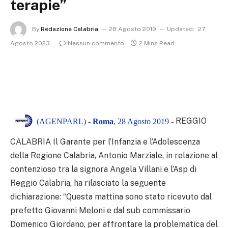
terapie”
By
Redazione Calabria
28 Agosto 2019
Updated:
27
Agosto 2023
Nessun commento
2 Mins Read
REGGIO
(AGENPARL) -
Roma
, 28 Agosto 2019 -
CALABRIA Il Garante per l’Infanzia e l’Adolescenza
della Regione Calabria, Antonio Marziale, in relazione al
contenzioso tra la signora Angela Villani e l’Asp di
Reggio Calabria, ha rilasciato la seguente
dichiarazione: “Questa mattina sono stato ricevuto dal
prefetto Giovanni Meloni e dal sub commissario
Domenico Giordano, per affrontare la problematica del