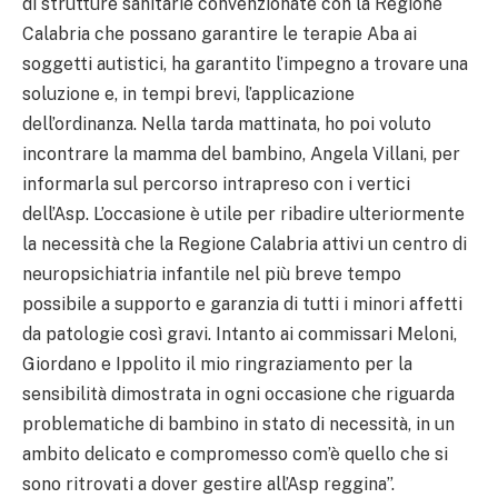
di strutture sanitarie convenzionate con la Regione
Calabria che possano garantire le terapie Aba ai
soggetti autistici, ha garantito l’impegno a trovare una
soluzione e, in tempi brevi, l’applicazione
dell’ordinanza. Nella tarda mattinata, ho poi voluto
incontrare la mamma del bambino, Angela Villani, per
informarla sul percorso intrapreso con i vertici
dell’Asp. L’occasione è utile per ribadire ulteriormente
la necessità che la Regione Calabria attivi un centro di
neuropsichiatria infantile nel più breve tempo
possibile a supporto e garanzia di tutti i minori affetti
da patologie così gravi. Intanto ai commissari Meloni,
Giordano e Ippolito il mio ringraziamento per la
sensibilità dimostrata in ogni occasione che riguarda
problematiche di bambino in stato di necessità, in un
ambito delicato e compromesso com’è quello che si
sono ritrovati a dover gestire all’Asp reggina”.