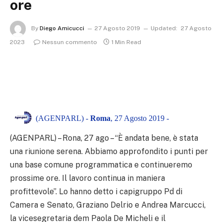
ore
By
Diego Amicucci
27 Agosto 2019
Updated:
27 Agosto
2023
Nessun commento
1 Min Read
(AGENPARL) -
Roma
, 27 Agosto 2019 -
(AGENPARL) – Rona, 27 ago – “È andata bene, è stata
una riunione serena. Abbiamo approfondito i punti per
una base comune programmatica e continueremo
prossime ore. Il lavoro continua in maniera
profittevole”. Lo hanno detto i capigruppo Pd di
Camera e Senato, Graziano Delrio e Andrea Marcucci,
la vicesegretaria dem Paola De Micheli e il