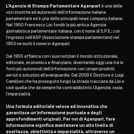
L’Agenzia di Stampa Parlamentare Agenparl
è una delle
voci storiche ed autorevoli dell’informazione italiana
parlamentare ed è una delle principali news company italiane.
Nel 1950 Francesco Lisi fondò la più antica Agenzia
giornalistica parlamentare italiana, con il nome di S.P.E.; con
l’ingresso nell’ASP (Associazione stampa parlamentare) nel
1953 ne mutò il nome in Agenparl.
Dal 1955 affianca con i suoi notiziari il mondo istituzionale,
editoriale, economico e finanziario, diventando oggi una tra le
fonti più autorevoli dell’informazione con i propri prodotti,
servizi e soluzioni all’avanguardia. Dal 2009 il Direttore è Luigi
Camilloni che ha proseguito lungo la strada tracciata da Lisi e
cioè quella che da sempre ha contraddistinto l’Agenzia, ossia
l’imparzialità.
Una formula editoriale veloce ed innovativa che
garantisce un’informazione puntuale e degli
approfondimenti originali. Per noi di Agenparl, fare
informazione significa mantenere un alto livello di
esattezza, obiettività e imparzialità, attraverso un