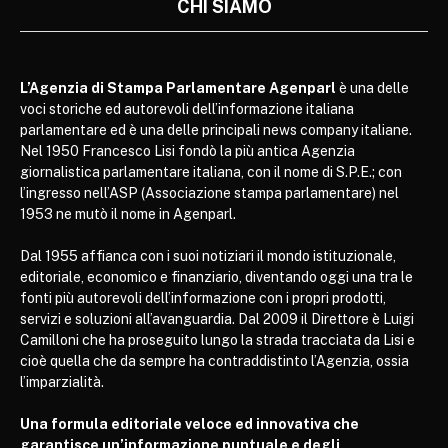
CHI SIAMO
L’Agenzia di Stampa Parlamentare Agenparl
è una delle
voci storiche ed autorevoli dell’informazione italiana
parlamentare ed è una delle principali news company italiane.
Nel 1950 Francesco Lisi fondò la più antica Agenzia
giornalistica parlamentare italiana, con il nome di S.P.E.; con
l’ingresso nell’ASP (Associazione stampa parlamentare) nel
1953 ne mutò il nome in Agenparl.
Dal 1955 affianca con i suoi notiziari il mondo istituzionale,
editoriale, economico e finanziario, diventando oggi una tra le
fonti più autorevoli dell’informazione con i propri prodotti,
servizi e soluzioni all’avanguardia. Dal 2009 il Direttore è Luigi
Camilloni che ha proseguito lungo la strada tracciata da Lisi e
cioè quella che da sempre ha contraddistinto l’Agenzia, ossia
l’imparzialità.
Una formula editoriale veloce ed innovativa che
garantisce un’informazione puntuale e degli