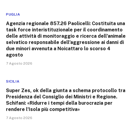
PUGLIA
Agenzia regionale 857.26 Paolicelli: Costituita una
task force interistituzionale per il coordinamento
delle attività di monitoraggio e ricerca dell’animale
selvatico responsabile dell’aggressione ai danni di
due minori avvenuta a Noicattaro lo scorso 4
agosto
7 Agosto 2026
SICILIA
Super Zes, ok della giunta a schema protocollo tra
Presidenza del Consiglio dei Ministri e Regione.
Schifani: «Ridurre i tempi della burocrazia per
rendere l’Isola più competitiva»
7 Agosto 2026