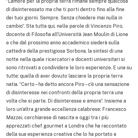
“L’amore per la propria terra rimane sempre qualcosa
di disinteressato ma che ti porti dentro fino alla fine
dei tuoi giorni. Sempre. Senza chiedere mai nulla in
cambio”. Sta tutta qui, nelle parole di Vincenzo Piro,
docente di Filosofia all’Università Jean Moulin di Lione
e che dal prossimo anno accademico siederà sulla
cattedra della prestigiosa Sorbona, la sintesi di una
notte nella quale ricercatori e docenti universitari si
sono ritrovati a condividere le loro esperienze. E una su
tutte: quella di aver dovuto lasciare la propria terra
natia. “Certo – ha detto ancora Piro – c’è una sensazione
di disinteresse nei confronti della propria terra una
volta che si parte. Di disinteresse e amore”. Insieme a
loro un’altra grande eccellenza calabrese: Francesco
Mazzei, cerchiarese di nascita e oggi tra i più
apprezzati chef gourmet a Londra che ha raccontato
della sua esperienza creativa che lo ha portato a