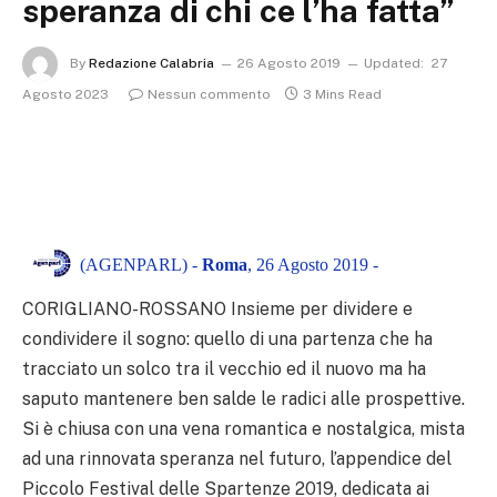
speranza di chi ce l’ha fatta”
By
Redazione Calabria
26 Agosto 2019
Updated:
27
Agosto 2023
Nessun commento
3 Mins Read
(AGENPARL) -
Roma
, 26 Agosto 2019 -
CORIGLIANO-ROSSANO Insieme per dividere e
condividere il sogno: quello di una partenza che ha
tracciato un solco tra il vecchio ed il nuovo ma ha
saputo mantenere ben salde le radici alle prospettive.
Si è chiusa con una vena romantica e nostalgica, mista
ad una rinnovata speranza nel futuro, l’appendice del
Piccolo Festival delle Spartenze 2019, dedicata ai