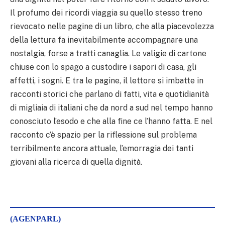
Il profumo dei ricordi viaggia su quello stesso treno
rievocato nelle pagine di un libro, che alla piacevolezza
della lettura fa inevitabilmente accompagnare una
nostalgia, forse a tratti canaglia. Le valigie di cartone
chiuse con lo spago a custodire i sapori di casa, gli
affetti, i sogni. E tra le pagine, il lettore si imbatte in
racconti storici che parlano di fatti, vita e quotidianità
di migliaia di italiani che da nord a sud nel tempo hanno
conosciuto l’esodo e che alla fine ce l’hanno fatta. E nel
racconto c’è spazio per la riflessione sul problema
terribilmente ancora attuale, l’emorragia dei tanti
giovani alla ricerca di quella dignità.
(AGENPARL)