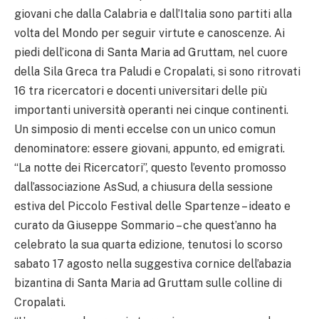
giovani che dalla Calabria e dall’Italia sono partiti alla
volta del Mondo per seguir virtute e canoscenze. Ai
piedi dell’icona di Santa Maria ad Gruttam, nel cuore
della Sila Greca tra Paludi e Cropalati, si sono ritrovati
16 tra ricercatori e docenti universitari delle più
importanti università operanti nei cinque continenti.
Un simposio di menti eccelse con un unico comun
denominatore: essere giovani, appunto, ed emigrati.
“La notte dei Ricercatori”, questo l’evento promosso
dall’associazione AsSud, a chiusura della sessione
estiva del Piccolo Festival delle Spartenze – ideato e
curato da Giuseppe Sommario – che quest’anno ha
celebrato la sua quarta edizione, tenutosi lo scorso
sabato 17 agosto nella suggestiva cornice dell’abazia
bizantina di Santa Maria ad Gruttam sulle colline di
Cropalati.