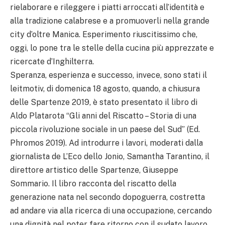
rielaborare e rileggere i piatti arroccati all’identità e
alla tradizione calabrese e a promuoverli nella grande
city d’oltre Manica. Esperimento riuscitissimo che,
oggi, lo pone tra le stelle della cucina più apprezzate e
ricercate d’Inghilterra.
Speranza, esperienza e successo, invece, sono stati il
leitmotiv, di domenica 18 agosto, quando, a chiusura
delle Spartenze 2019, è stato presentato il libro di
Aldo Platarota “Gli anni del Riscatto – Storia di una
piccola rivoluzione sociale in un paese del Sud” (Ed.
Phromos 2019). Ad introdurre i lavori, moderati dalla
giornalista de L’Eco dello Jonio, Samantha Tarantino, il
direttore artistico delle Spartenze, Giuseppe
Sommario. Il libro racconta del riscatto della
generazione nata nel secondo dopoguerra, costretta
ad andare via alla ricerca di una occupazione, cercando
una dignità nel poter fare ritorno con il sudato lavoro.