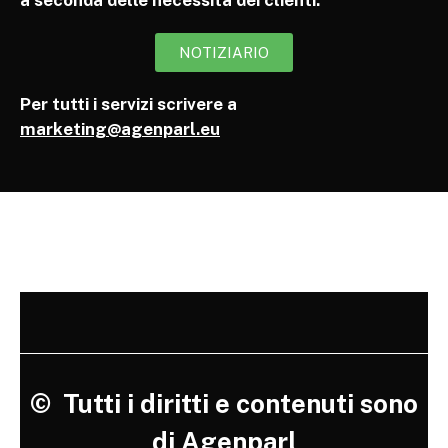
a seconda delle necessità dei clienti.
NOTIZIARIO
Per tutti i servizi scrivere a
marketing@agenparl.eu
©
Tutti i diritti e contenuti sono
di Agenparl