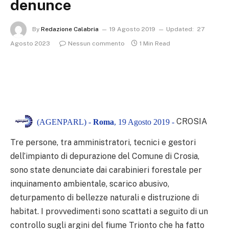
denunce
By
Redazione Calabria
19 Agosto 2019
Updated:
27
Agosto 2023
Nessun commento
1 Min Read
CROSIA
(AGENPARL) -
Roma
, 19 Agosto 2019 -
Tre persone, tra amministratori, tecnici e gestori
dell’impianto di depurazione del Comune di Crosia,
sono state denunciate dai carabinieri forestale per
inquinamento ambientale, scarico abusivo,
deturpamento di bellezze naturali e distruzione di
habitat. I provvedimenti sono scattati a seguito di un
controllo sugli argini del fiume Trionto che ha fatto