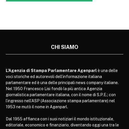
CHI SIAMO
L’Agenzia di Stampa Parlamentare Agenparl
è una delle
voci storiche ed autorevoli dell’informazione italiana
parlamentare ed è una delle principali news company italiane.
Nel 1950 Francesco Lisi fondò la più antica Agenzia
giornalistica parlamentare italiana, con il nome di S.P.E.; con
l’ingresso nell’ASP (Associazione stampa parlamentare) nel
1953 ne mutò il nome in Agenparl.
Dal 1955 affianca con i suoi notiziari il mondo istituzionale,
editoriale, economico e finanziario, diventando oggi una tra le