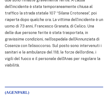
due sono rimaste gravemente ferite. A causa
dell’incidente è stata temporaneamente chiusa al
traffico la strada statale 107 “Silana Crotonese”, poi
riaperta dopo qualche ora. La vittima dell’incidente è un
uomo di 73 anni, Francesco Granata, di Celico. Una
delle due persone ferite è stata trasportata, in
gravissime condizioni, nell’ospedale dell’Annunziata di
Cosenza con l’elisoccorso. Sul posto sono intervenuti i
sanitari e le ambulanze del 118, le forze dell’ordine, i
vigili del fuoco e il personale dell’Anas per regolare la
viabilità.
(AGENPARL)