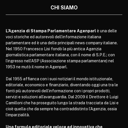
CHI SIAMO
L’Agenzia di Stampa Parlamentare Agenparl
è una delle
voci storiche ed autorevoli dell’informazione italiana
parlamentare ed è una delle principali news company italiane.
Nel 1950 Francesco Lisi fondò la più antica Agenzia
giornalistica parlamentare italiana, con il nome di S.P.E.; con
l’ingresso nell’ASP (Associazione stampa parlamentare) nel
1953 ne mutò il nome in Agenparl.
Dal 1955 affianca con i suoi notiziari il mondo istituzionale,
editoriale, economico e finanziario, diventando oggi una tra le
fonti più autorevoli dell’informazione con i propri prodotti,
servizi e soluzioni all’avanguardia. Dal 2009 il Direttore è Luigi
Camilloni che ha proseguito lungo la strada tracciata da Lisi e
cioè quella che da sempre ha contraddistinto l’Agenzia, ossia
l’imparzialità.
Una formula editoriale veloce ed innovativa che