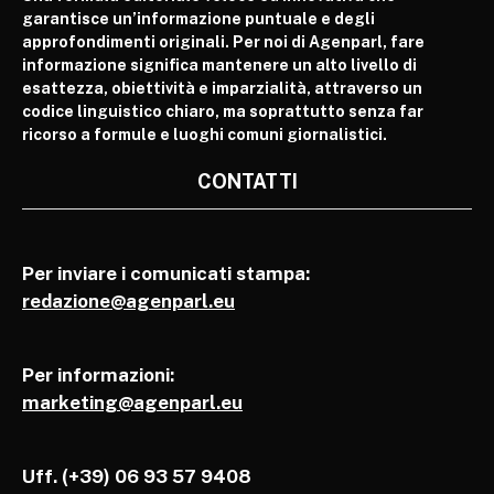
garantisce un’informazione puntuale e degli
approfondimenti originali. Per noi di Agenparl, fare
informazione significa mantenere un alto livello di
esattezza, obiettività e imparzialità, attraverso un
codice linguistico chiaro, ma soprattutto senza far
ricorso a formule e luoghi comuni giornalistici.
CONTATTI
Per inviare i comunicati stampa:
redazione@agenparl.eu
Per informazioni:
marketing@agenparl.eu
Uff. (+39) 06 93 57 9408