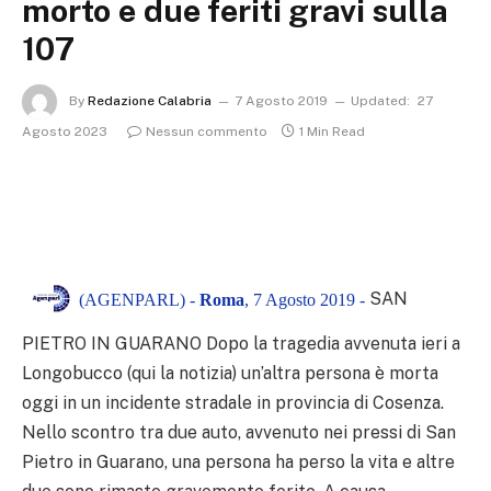
morto e due feriti gravi sulla
107
By
Redazione Calabria
7 Agosto 2019
Updated:
27
Agosto 2023
Nessun commento
1 Min Read
SAN
(AGENPARL) -
Roma
, 7 Agosto 2019 -
PIETRO IN GUARANO Dopo la tragedia avvenuta ieri a
Longobucco (qui la notizia) un’altra persona è morta
oggi in un incidente stradale in provincia di Cosenza.
Nello scontro tra due auto, avvenuto nei pressi di San
Pietro in Guarano, una persona ha perso la vita e altre