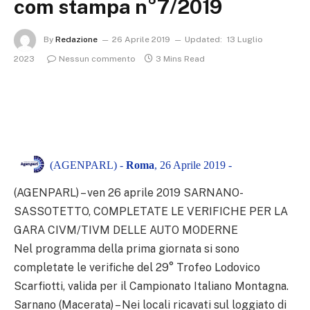
com stampa n°7/2019
By
Redazione
26 Aprile 2019
Updated:
13 Luglio
2023
Nessun commento
3 Mins Read
(AGENPARL) -
Roma
, 26 Aprile 2019 -
(AGENPARL) – ven 26 aprile 2019 SARNANO-
SASSOTETTO, COMPLETATE LE VERIFICHE PER LA
GARA CIVM/TIVM DELLE AUTO MODERNE
Nel programma della prima giornata si sono
completate le verifiche del 29° Trofeo Lodovico
Scarfiotti, valida per il Campionato Italiano Montagna.
Sarnano (Macerata) – Nei locali ricavati sul loggiato di