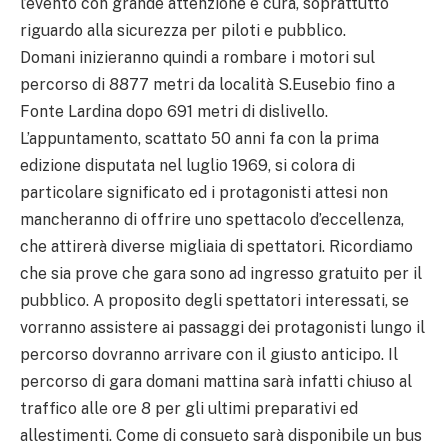
l’evento con grande attenzione e cura, soprattutto
riguardo alla sicurezza per piloti e pubblico.
Domani inizieranno quindi a rombare i motori sul
percorso di 8877 metri da località S.Eusebio fino a
Fonte Lardina dopo 691 metri di dislivello.
L’appuntamento, scattato 50 anni fa con la prima
edizione disputata nel luglio 1969, si colora di
particolare significato ed i protagonisti attesi non
mancheranno di offrire uno spettacolo d’eccellenza,
che attirerà diverse migliaia di spettatori. Ricordiamo
che sia prove che gara sono ad ingresso gratuito per il
pubblico. A proposito degli spettatori interessati, se
vorranno assistere ai passaggi dei protagonisti lungo il
percorso dovranno arrivare con il giusto anticipo. Il
percorso di gara domani mattina sarà infatti chiuso al
traffico alle ore 8 per gli ultimi preparativi ed
allestimenti. Come di consueto sarà disponibile un bus