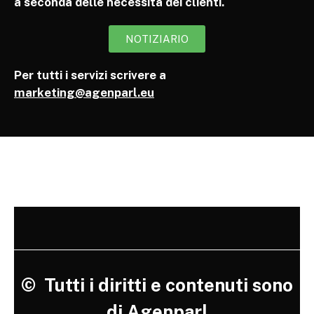
a seconda delle necessità dei clienti.
NOTIZIARIO
Per tutti i servizi scrivere a
marketing@agenparl.eu
©
Tutti i diritti e contenuti sono
di Agenparl