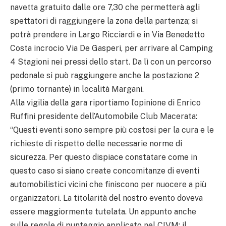
navetta gratuito dalle ore 7,30 che permetterà agli
spettatori di raggiungere la zona della partenza; si
potrà prendere in Largo Ricciardi e in Via Benedetto
Costa incrocio Via De Gasperi, per arrivare al Camping
4 Stagioni nei pressi dello start. Da lì con un percorso
pedonale si può raggiungere anche la postazione 2
(primo tornante) in località Margani.
Alla vigilia della gara riportiamo l’opinione di Enrico
Ruffini presidente dell’Automobile Club Macerata:
“Questi eventi sono sempre più costosi per la cura e le
richieste di rispetto delle necessarie norme di
sicurezza. Per questo dispiace constatare come in
questo caso si siano create concomitanze di eventi
automobilistici vicini che finiscono per nuocere a più
organizzatori. La titolarità del nostro evento doveva
essere maggiormente tutelata. Un appunto anche
sulle regole di punteggio applicato nel CIVM: il