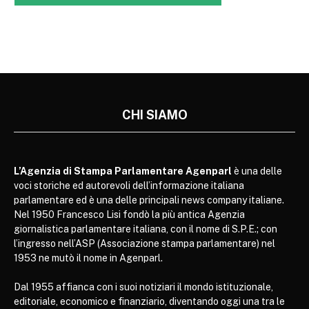
CHI SIAMO
L’Agenzia di Stampa Parlamentare Agenparl
è una delle
voci storiche ed autorevoli dell’informazione italiana
parlamentare ed è una delle principali news company italiane.
Nel 1950 Francesco Lisi fondò la più antica Agenzia
giornalistica parlamentare italiana, con il nome di S.P.E.; con
l’ingresso nell’ASP (Associazione stampa parlamentare) nel
1953 ne mutò il nome in Agenparl.
Dal 1955 affianca con i suoi notiziari il mondo istituzionale,
editoriale, economico e finanziario, diventando oggi una tra le