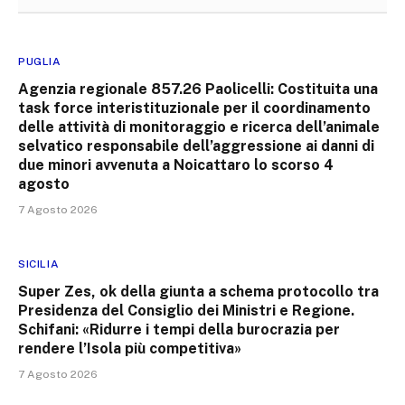
PUGLIA
Agenzia regionale 857.26 Paolicelli: Costituita una
task force interistituzionale per il coordinamento
delle attività di monitoraggio e ricerca dell’animale
selvatico responsabile dell’aggressione ai danni di
due minori avvenuta a Noicattaro lo scorso 4
agosto
7 Agosto 2026
SICILIA
Super Zes, ok della giunta a schema protocollo tra
Presidenza del Consiglio dei Ministri e Regione.
Schifani: «Ridurre i tempi della burocrazia per
rendere l’Isola più competitiva»
7 Agosto 2026