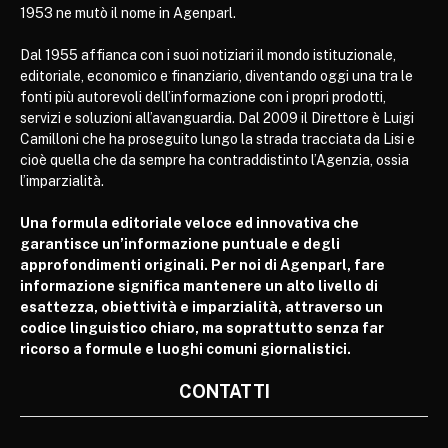
1953 ne mutò il nome in Agenparl.
Dal 1955 affianca con i suoi notiziari il mondo istituzionale,
editoriale, economico e finanziario, diventando oggi una tra le
fonti più autorevoli dell’informazione con i propri prodotti,
servizi e soluzioni all’avanguardia. Dal 2009 il Direttore è Luigi
Camilloni che ha proseguito lungo la strada tracciata da Lisi e
cioè quella che da sempre ha contraddistinto l’Agenzia, ossia
l’imparzialità.
Una formula editoriale veloce ed innovativa che
garantisce un’informazione puntuale e degli
approfondimenti originali. Per noi di Agenparl, fare
informazione significa mantenere un alto livello di
esattezza, obiettività e imparzialità, attraverso un
codice linguistico chiaro, ma soprattutto senza far
ricorso a formule e luoghi comuni giornalistici.
CONTATTI