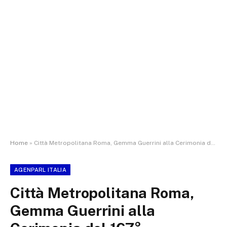
Home
»
Città Metropolitana Roma, Gemma Guerrini alla Cerimonia del 167° Anniversario della Fondazione della Polizia di Stato
AGENPARL ITALIA
Città Metropolitana Roma,
Gemma Guerrini alla