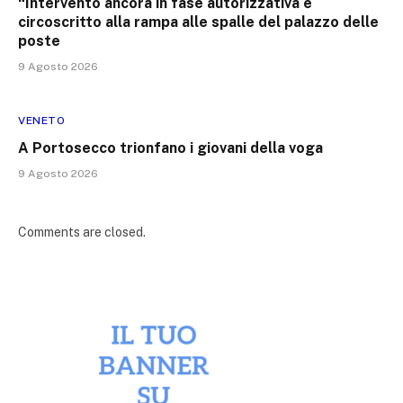
“Intervento ancora in fase autorizzativa e
circoscritto alla rampa alle spalle del palazzo delle
poste
9 Agosto 2026
VENETO
A Portosecco trionfano i giovani della voga
9 Agosto 2026
Comments are closed.