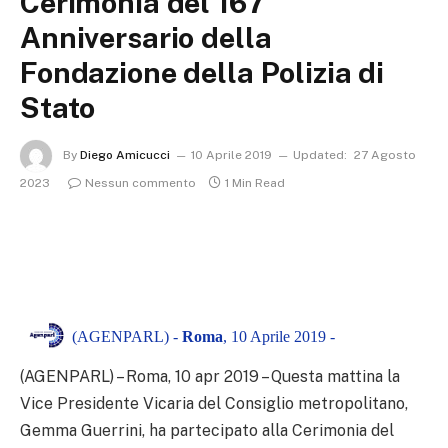
Cerimonia del 167°
Anniversario della
Fondazione della Polizia di
Stato
By
Diego Amicucci
10 Aprile 2019
Updated:
27 Agosto
2023
Nessun commento
1 Min Read
(AGENPARL) -
Roma
, 10 Aprile 2019 -
(AGENPARL) – Roma, 10 apr 2019 – Questa mattina la
Vice Presidente Vicaria del Consiglio metropolitano,
Gemma Guerrini, ha partecipato alla Cerimonia del