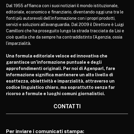
Dal 1955 affianca con i suoi notiziari il mondo istituzionale,
editoriale, economico e finanziario, diventando oggi una tra le
fonti più autorevoli dell’informazione con i propri prodotti,
servizi e soluzioni all’avanguardia. Dal 2009 il Direttore è Luigi
Camilloni che ha proseguito lungo la strada tracciata da Lisi e
cioè quella che da sempre ha contraddistinto l’Agenzia, ossia
l’imparzialità.
Una formula editoriale veloce ed innovativa che
garantisce un’informazione puntuale e degli
approfondimenti originali. Per noi di Agenparl, fare
informazione significa mantenere un alto livello di
esattezza, obiettività e imparzialità, attraverso un
codice linguistico chiaro, ma soprattutto senza far
ricorso a formule e luoghi comuni giornalistici.
CONTATTI
Per inviare i comunicati stampa: