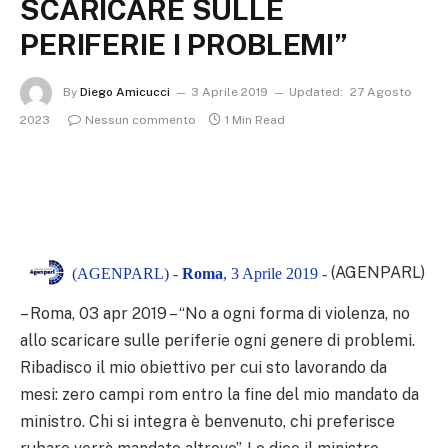
SCARICARE SULLE
PERIFERIE I PROBLEMI”
By
Diego Amicucci
3 Aprile 2019
Updated:
27 Agosto
2023
Nessun commento
1 Min Read
(AGENPARL)
(AGENPARL) -
Roma
, 3 Aprile 2019 -
– Roma, 03 apr 2019 – “No a ogni forma di violenza, no
allo scaricare sulle periferie ogni genere di problemi.
Ribadisco il mio obiettivo per cui sto lavorando da
mesi: zero campi rom entro la fine del mio mandato da
ministro. Chi si integra è benvenuto, chi preferisce