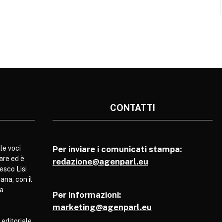
CONTATTI
le voci
Per inviare i comunicati stampa:
are ed è
redazione@agenparl.eu
esco Lisi
ana, con il
pa
Per informazioni:
marketing@agenparl.eu
 editoriale,