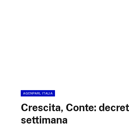
AGENPARL ITALIA
Crescita, Conte: decre
settimana