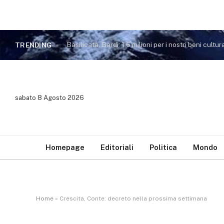
Basilicata, Bardi: 1,6 milioni per i nostri beni cultura
TRENDING
sabato 8 Agosto 2026
Homepage
Editoriali
Politica
Mondo
Home
»
Crescita, Conte: decreto nella prossima settimana