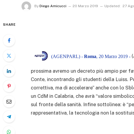
By
Diego Amicucci
20 Marzo 2019
Updated:
27 Ag
SHARE
(AGENPARL) -
Roma
, 20 Marzo 2019 -
prossima avremo un decreto più ampio per favor
Conte, incontrando gli studenti della Luiss.
correttiva, ma di accelerare” anche con lo Sbl
un CdM in Calabria, che avrà “valore simbolic
sul fronte della sanità. Infine sottolinea: è 
rappresentativa, la tecnologia non la sostitui