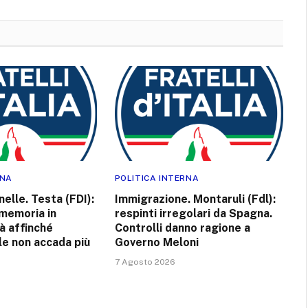
RNA
POLITICA INTERNA
elle. Testa (FDI):
Immigrazione. Montaruli (Fdl):
memoria in
respinti irregolari da Spagna.
à affinché
Controlli danno ragione a
le non accada più
Governo Meloni
7 Agosto 2026