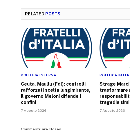
RELATED
POSTS
POLITICA INTERNA
POLITICA INTE
Ceuta, Maullu (FdI): controlli
Strage Marcin
rafforzati scelta lungimirante,
trasformare 
il governo Meloni difende i
responsabilit
confini
tragedia simi
7 Agosto 2026
7 Agosto 2026
Comments are closed.