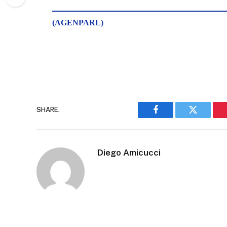
(AGENPARL)
SHARE.
Facebook
Twitter
Diego Amicucci