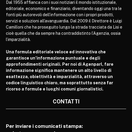
Dal 1955 affianca con i suoi notiziari il mondo istituzionale,
editoriale, economico e finanziario, diventando oggi una tra le
fonti più autorevoli dell’informazione con i propri prodotti,
servizi e soluzioni all’avanguardia. Dal 2009 il Direttore è Luigi
Camilloni che ha proseguito lungo la strada tracciata da Lisi e
cioè quella che da sempre ha contraddistinto l’Agenzia, ossia
l’imparzialità.
Una formula editoriale veloce ed innovativa che
garantisce un’informazione puntuale e degli
approfondimenti originali. Per noi di Agenparl, fare
informazione significa mantenere un alto livello di
esattezza, obiettività e imparzialità, attraverso un
codice linguistico chiaro, ma soprattutto senza far
ricorso a formule e luoghi comuni giornalistici.
CONTATTI
Per inviare i comunicati stampa: