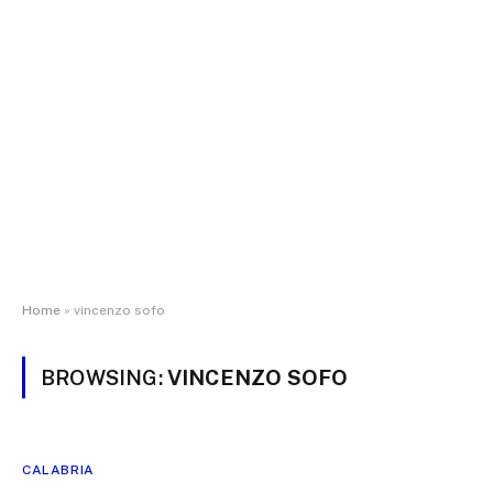
Home
»
vincenzo sofo
BROWSING:
VINCENZO SOFO
CALABRIA