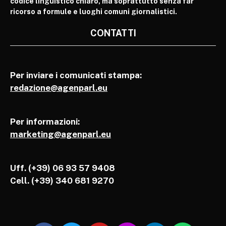
codice linguistico chiaro, ma soprattutto senza far
ricorso a formule e luoghi comuni giornalistici.
CONTATTI
Per inviare i comunicati stampa:
redazione@agenparl.eu
Per informazioni:
marketing@agenparl.eu
Uff. (+39) 06 93 57 9408
Cell.
(+39) 340 681 9270