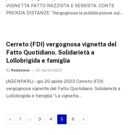
VIGNETTA FATTO RAZZISTA E SESSISTA. CONTE
PRENDA DISTANZE “Vergognosa la pubblicazione sul…
Cerreto (FDI) vergognosa vignetta del
Fatto Quotidiano. Solidarietà a
Lollobrigida e famiglia
By
Redazione
20 Aprile 2023
(AGENPARL) – gio 20 aprile 2023 Cerreto (FDI)
vergognosa vignetta del Fatto Quotidiano. Solidarietà a
Lollobrigida e famiglia “La vignetta…
Previous
…
Next
1
3
4
5
6