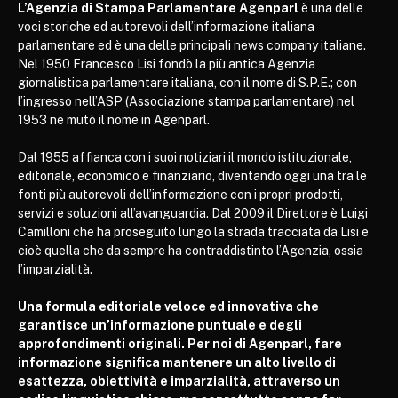
L’Agenzia di Stampa Parlamentare Agenparl
è una delle
voci storiche ed autorevoli dell’informazione italiana
parlamentare ed è una delle principali news company italiane.
Nel 1950 Francesco Lisi fondò la più antica Agenzia
giornalistica parlamentare italiana, con il nome di S.P.E.; con
l’ingresso nell’ASP (Associazione stampa parlamentare) nel
1953 ne mutò il nome in Agenparl.
Dal 1955 affianca con i suoi notiziari il mondo istituzionale,
editoriale, economico e finanziario, diventando oggi una tra le
fonti più autorevoli dell’informazione con i propri prodotti,
servizi e soluzioni all’avanguardia. Dal 2009 il Direttore è Luigi
Camilloni che ha proseguito lungo la strada tracciata da Lisi e
cioè quella che da sempre ha contraddistinto l’Agenzia, ossia
l’imparzialità.
Una formula editoriale veloce ed innovativa che
garantisce un’informazione puntuale e degli
approfondimenti originali. Per noi di Agenparl, fare
informazione significa mantenere un alto livello di
esattezza, obiettività e imparzialità, attraverso un