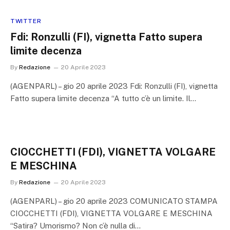
TWITTER
Fdi: Ronzulli (FI), vignetta Fatto supera
limite decenza
By
Redazione
20 Aprile 2023
(AGENPARL) – gio 20 aprile 2023 Fdi: Ronzulli (FI), vignetta
Fatto supera limite decenza “A tutto c’è un limite. Il…
CIOCCHETTI (FDI), VIGNETTA VOLGARE
E MESCHINA
By
Redazione
20 Aprile 2023
(AGENPARL) – gio 20 aprile 2023 COMUNICATO STAMPA
CIOCCHETTI (FDI), VIGNETTA VOLGARE E MESCHINA
“Satira? Umorismo? Non c’è nulla di…