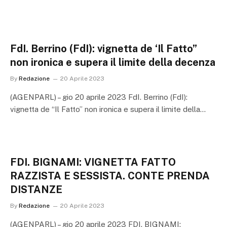
FdI. Berrino (FdI): vignetta de ‘Il Fatto”
non ironica e supera il limite della decenza
By
Redazione
20 Aprile 2023
(AGENPARL) – gio 20 aprile 2023 FdI. Berrino (FdI):
vignetta de “Il Fatto” non ironica e supera il limite della…
FDI. BIGNAMI: VIGNETTA FATTO
RAZZISTA E SESSISTA. CONTE PRENDA
DISTANZE
By
Redazione
20 Aprile 2023
(AGENPARL) – gio 20 aprile 2023 FDI. BIGNAMI: