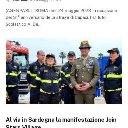
By
Redazione
24 Maggio 2023
(AGENPARL) – ROMA mer 24 maggio 2023 In occasione
del 31° anniversario della strage di Capaci, l’istituto
Scolastico A. De…
Al via in Sardegna la manifestazione Join
Stars Village