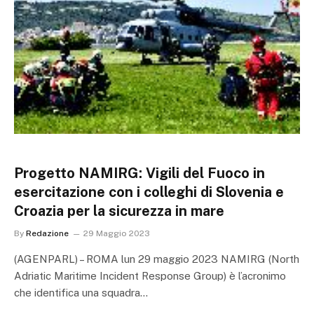
Progetto NAMIRG: Vigili del Fuoco in
esercitazione con i colleghi di Slovenia e
Croazia per la sicurezza in mare
By
Redazione
29 Maggio 2023
(AGENPARL) – ROMA lun 29 maggio 2023 NAMIRG (North
Adriatic Maritime Incident Response Group) è l’acronimo
che identifica una squadra…