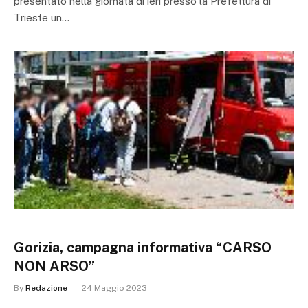
presentato nella giornata di ieri presso la Prefettura di
Trieste un…
Gorizia, campagna informativa “CARSO
NON ARSO”
By
Redazione
24 Maggio 2023