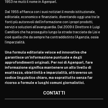
1953 ne mutò il nome in Agenparl.
Dal 1955 affianca con i suoi notiziari il mondo istituzionale,
editoriale, economico e finanziario, diventando oggi una tra le
fonti più autorevoli dell’informazione con i propri prodotti,
servizi e soluzioni all’avanguardia. Dal 2009 il Direttore è Luigi
Camilloni che ha proseguito lungo la strada tracciata da Lisi e
cioè quella che da sempre ha contraddistinto l’Agenzia, ossia
l’imparzialità.
Una formula editoriale veloce ed innovativa che
garantisce un’informazione puntuale e degli
approfondimenti originali. Per noi di Agenparl, fare
informazione significa mantenere un alto livello di
esattezza, obiettività e imparzialità, attraverso un
codice linguistico chiaro, ma soprattutto senza far
ricorso a formule e luoghi comuni giornalistici.
CONTATTI