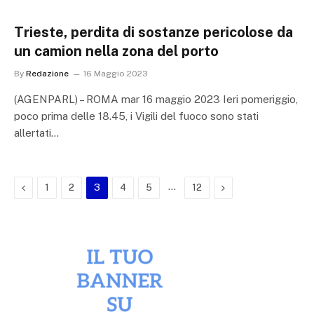
Trieste, perdita di sostanze pericolose da
un camion nella zona del porto
By
Redazione
16 Maggio 2023
(AGENPARL) – ROMA mar 16 maggio 2023 Ieri pomeriggio,
poco prima delle 18.45, i Vigili del fuoco sono stati
allertati…
Previous
…
Next
1
2
3
4
5
12