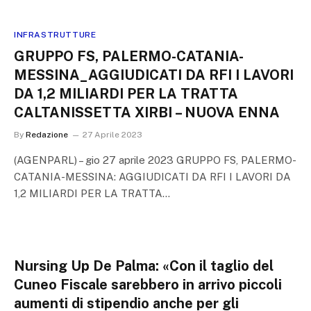
INFRASTRUTTURE
GRUPPO FS, PALERMO-CATANIA-
MESSINA_AGGIUDICATI DA RFI I LAVORI
DA 1,2 MILIARDI PER LA TRATTA
CALTANISSETTA XIRBI – NUOVA ENNA
By
Redazione
27 Aprile 2023
(AGENPARL) – gio 27 aprile 2023 GRUPPO FS, PALERMO-
CATANIA-MESSINA: AGGIUDICATI DA RFI I LAVORI DA
1,2 MILIARDI PER LA TRATTA…
Nursing Up De Palma: «Con il taglio del
Cuneo Fiscale sarebbero in arrivo piccoli
aumenti di stipendio anche per gli