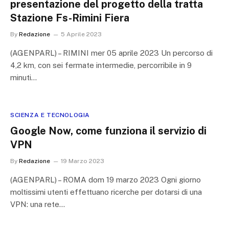
presentazione del progetto della tratta
Stazione Fs-Rimini Fiera
By
Redazione
5 Aprile 2023
(AGENPARL) – RIMINI mer 05 aprile 2023 Un percorso di
4,2 km, con sei fermate intermedie, percorribile in 9
minuti…
SCIENZA E TECNOLOGIA
Google Now, come funziona il servizio di
VPN
By
Redazione
19 Marzo 2023
(AGENPARL) – ROMA dom 19 marzo 2023 Ogni giorno
moltissimi utenti effettuano ricerche per dotarsi di una
VPN: una rete…