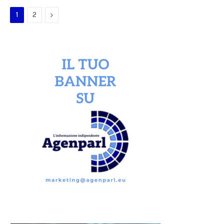
Next
1
2