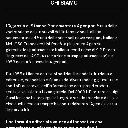
CHI SIAMO
L’Agenzia di Stampa Parlamentare Agenparl
è una delle
voci storiche ed autorevoli dell’informazione italiana
parlamentare ed è una delle principali news company italiane.
Nel 1950 Francesco Lisi fondò la più antica Agenzia
giornalistica parlamentare italiana, con il nome di S.P.E.; con
l’ingresso nell’ASP (Associazione stampa parlamentare) nel
1953 ne mutò il nome in Agenparl.
Dal 1955 affianca con i suoi notiziari il mondo istituzionale,
editoriale, economico e finanziario, diventando oggi una tra le
fonti più autorevoli dell’informazione con i propri prodotti,
servizi e soluzioni all’avanguardia. Dal 2009 il Direttore è Luigi
Camilloni che ha proseguito lungo la strada tracciata da Lisi e
cioè quella che da sempre ha contraddistinto l’Agenzia, ossia
l’imparzialità.
Una formula editoriale veloce ed innovativa che
garantisce un’informazione puntuale e degli