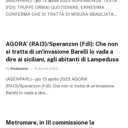
(AGENPARL) – gio 13 aprile 2023 SUPERBONUS. TESTA
(FDI): TRUFFE ORMAI QUOTIDIANE, ENNESIMA
CONFERMA CHE SI TRATTA DI MISURA SBAGLIATA…
AGORA’ (RAI3)/Speranzon (FdI): Che non
si tratta di un’invasione Barelli lo vada a
dire ai siciliani, agli abitanti di Lampedusa
By
Redazione
13 Aprile 2023
(AGENPARL) – gio 13 aprile 2023 AGORA’
(RAI3)/Speranzon (FdI): Che non si tratta di un’invasione
Barelli lo vada a dire…
Metromare, in III commissione la