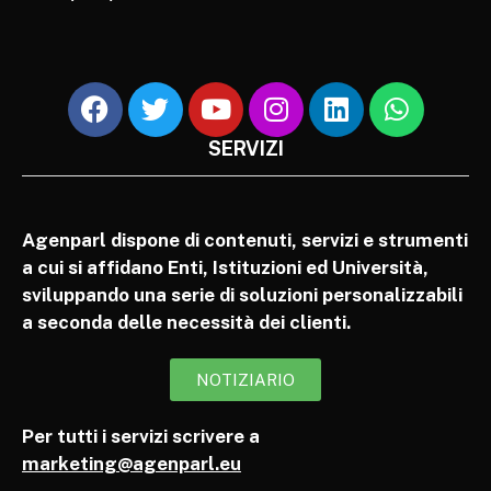
SERVIZI
Agenparl dispone di contenuti, servizi e strumenti
a cui si affidano Enti, Istituzioni ed Università,
sviluppando una serie di soluzioni personalizzabili
a seconda delle necessità dei clienti.
NOTIZIARIO
Per tutti i servizi scrivere a
marketing@agenparl.eu