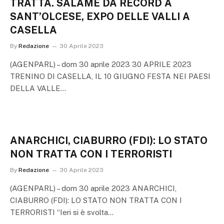
TRATTA. SALAME DA RECORD A
SANT’OLCESE, EXPO DELLE VALLI A
CASELLA
By
Redazione
30 Aprile 2023
(AGENPARL) – dom 30 aprile 2023 30 APRILE 2023
TRENINO DI CASELLA, IL 10 GIUGNO FESTA NEI PAESI
DELLA VALLE…
ANARCHICI, CIABURRO (FDI): LO STATO
NON TRATTA CON I TERRORISTI
By
Redazione
30 Aprile 2023
(AGENPARL) – dom 30 aprile 2023 ANARCHICI,
CIABURRO (FDI): LO STATO NON TRATTA CON I
TERRORISTI “Ieri si è svolta…