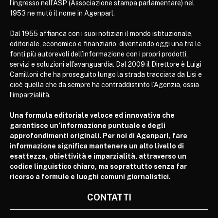
l’ingresso nell’ASP (Associazione stampa parlamentare) nel
1953 ne mutò il nome in Agenparl.
Dal 1955 affianca con i suoi notiziari il mondo istituzionale,
editoriale, economico e finanziario, diventando oggi una tra le
fonti più autorevoli dell’informazione con i propri prodotti,
servizi e soluzioni all’avanguardia. Dal 2009 il Direttore è Luigi
Camilloni che ha proseguito lungo la strada tracciata da Lisi e
cioè quella che da sempre ha contraddistinto l’Agenzia, ossia
l’imparzialità.
Una formula editoriale veloce ed innovativa che
garantisce un’informazione puntuale e degli
approfondimenti originali. Per noi di Agenparl, fare
informazione significa mantenere un alto livello di
esattezza, obiettività e imparzialità, attraverso un
codice linguistico chiaro, ma soprattutto senza far
ricorso a formule e luoghi comuni giornalistici.
CONTATTI