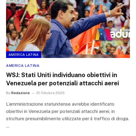
AMERICA LATINA
AMERICA LATINA
WSJ: Stati Uniti individuano obiettivi in
Venezuela per potenziali attacchi aerei
By
Redazione
31 Ottobre 2025
L’amministrazione statunitense avrebbe identificato
obiettivi in Venezuela per potenziali attacchi aerei, in
strutture presumibilmente utilizzate per il traffico di droga.
…