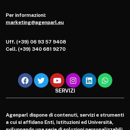
Per informazioni:
marketing@agenparl.eu
Uff. (+39) 06 93 57 9408
Cell.
(+39) 340 681 9270
SERVIZI
Agenparl dispone di contenuti, servizi e strumenti
a cui si affidano Enti, Istituzioni ed Università,
sviluppando una serie di soluzioni personalizzabili