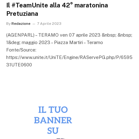
Il #TeamUnite alla 42° maratonina
Pretuziana
By
Redazione
7 Aprile 2023
(AGENPARL) – TERAMO ven 07 aprile 2023 &nbsp; &nbsp;
1&deg; maggio 2023 – Piazza Martiri – Teramo
Fonte/Source:
https://www.unite.it/UniTE/Engine/RAServePG.php/P/6595
31UTE0600