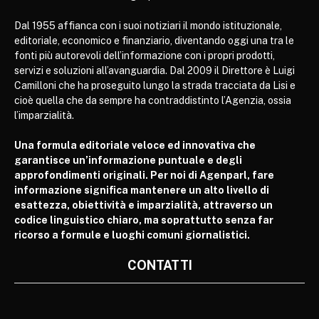
Dal 1955 affianca con i suoi notiziari il mondo istituzionale,
editoriale, economico e finanziario, diventando oggi una tra le
fonti più autorevoli dell’informazione con i propri prodotti,
servizi e soluzioni all’avanguardia. Dal 2009 il Direttore è Luigi
Camilloni che ha proseguito lungo la strada tracciata da Lisi e
cioè quella che da sempre ha contraddistinto l’Agenzia, ossia
l’imparzialità.
Una formula editoriale veloce ed innovativa che
garantisce un’informazione puntuale e degli
approfondimenti originali. Per noi di Agenparl, fare
informazione significa mantenere un alto livello di
esattezza, obiettività e imparzialità, attraverso un
codice linguistico chiaro, ma soprattutto senza far
ricorso a formule e luoghi comuni giornalistici.
CONTATTI