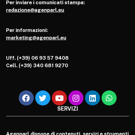
Per inviare i comunicati stampa:
redazione@agenparl.eu
Per informazioni:
marketing@agenparl.eu
Uff. (+39) 06 93 57 9408
Cell.
(+39) 340 681 9270
SERVIZI
Agenparl dispone di contenuti, servizi e strumenti