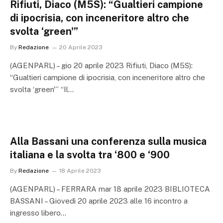
Rifiuti, Diaco (M5S): “Gualtieri campione
di ipocrisia, con inceneritore altro che
svolta ‘green'”
By
Redazione
20 Aprile 2023
(AGENPARL) – gio 20 aprile 2023 Rifiuti, Diaco (M5S):
“Gualtieri campione di ipocrisia, con inceneritore altro che
svolta ‘green'” “Il…
Alla Bassani una conferenza sulla musica
italiana e la svolta tra ‘800 e ‘900
By
Redazione
18 Aprile 2023
(AGENPARL) – FERRARA mar 18 aprile 2023 BIBLIOTECA
BASSANI – Giovedì 20 aprile 2023 alle 16 incontro a
ingresso libero…