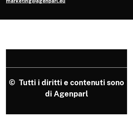
marketing@agenparl.eu
©
Tutti i diritti e contenuti sono
di Agenparl