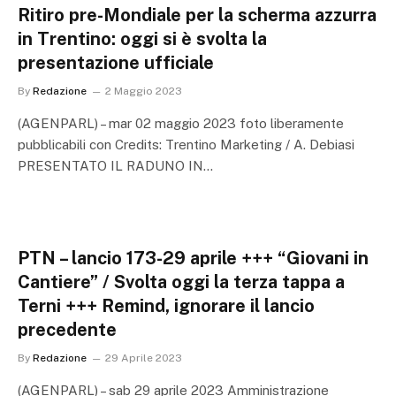
Ritiro pre-Mondiale per la scherma azzurra
in Trentino: oggi si è svolta la
presentazione ufficiale
By
Redazione
2 Maggio 2023
(AGENPARL) – mar 02 maggio 2023 foto liberamente
pubblicabili con Credits: Trentino Marketing / A. Debiasi
PRESENTATO IL RADUNO IN…
PTN – lancio 173-29 aprile +++ “Giovani in
Cantiere” / Svolta oggi la terza tappa a
Terni +++ Remind, ignorare il lancio
precedente
By
Redazione
29 Aprile 2023
(AGENPARL) – sab 29 aprile 2023 Amministrazione