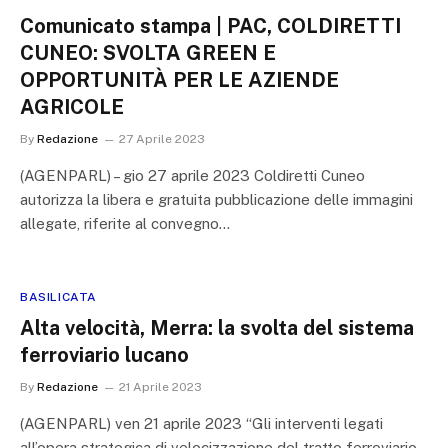
Comunicato stampa | PAC, COLDIRETTI
CUNEO: SVOLTA GREEN E
OPPORTUNITÀ PER LE AZIENDE
AGRICOLE
By
Redazione
27 Aprile 2023
(AGENPARL) – gio 27 aprile 2023 Coldiretti Cuneo
autorizza la libera e gratuita pubblicazione delle immagini
allegate, riferite al convegno…
BASILICATA
Alta velocità, Merra: la svolta del sistema
ferroviario lucano
By
Redazione
21 Aprile 2023
(AGENPARL) ven 21 aprile 2023 “Gli interventi legati
all’opera strategica di velocizzazione del tratto ferroviario