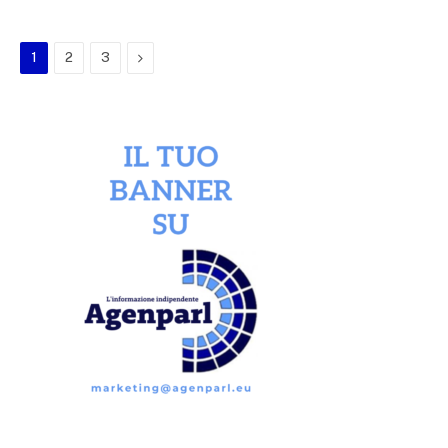
Next
1
2
3