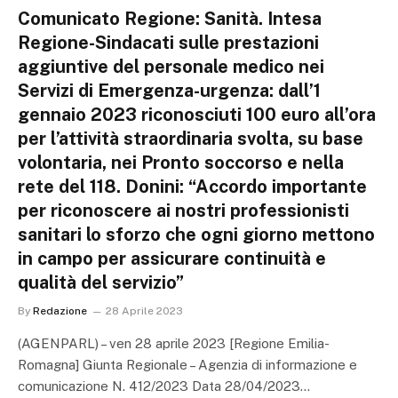
Comunicato Regione: Sanità. Intesa
Regione-Sindacati sulle prestazioni
aggiuntive del personale medico nei
Servizi di Emergenza-urgenza: dall’1
gennaio 2023 riconosciuti 100 euro all’ora
per l’attività straordinaria svolta, su base
volontaria, nei Pronto soccorso e nella
rete del 118. Donini: “Accordo importante
per riconoscere ai nostri professionisti
sanitari lo sforzo che ogni giorno mettono
in campo per assicurare continuità e
qualità del servizio”
By
Redazione
28 Aprile 2023
(AGENPARL) – ven 28 aprile 2023 [Regione Emilia-
Romagna] Giunta Regionale – Agenzia di informazione e
comunicazione N. 412/2023 Data 28/04/2023…