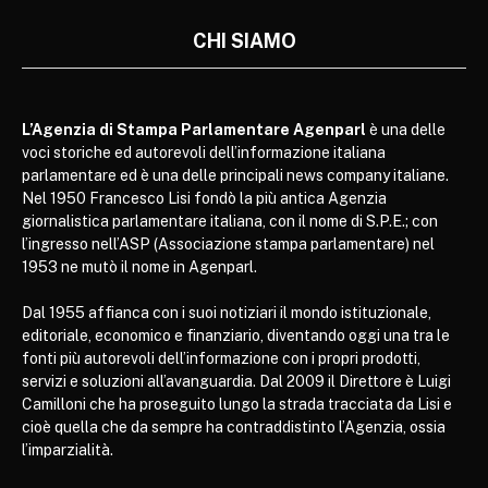
CHI SIAMO
L’Agenzia di Stampa Parlamentare Agenparl
è una delle
voci storiche ed autorevoli dell’informazione italiana
parlamentare ed è una delle principali news company italiane.
Nel 1950 Francesco Lisi fondò la più antica Agenzia
giornalistica parlamentare italiana, con il nome di S.P.E.; con
l’ingresso nell’ASP (Associazione stampa parlamentare) nel
1953 ne mutò il nome in Agenparl.
Dal 1955 affianca con i suoi notiziari il mondo istituzionale,
editoriale, economico e finanziario, diventando oggi una tra le
fonti più autorevoli dell’informazione con i propri prodotti,
servizi e soluzioni all’avanguardia. Dal 2009 il Direttore è Luigi
Camilloni che ha proseguito lungo la strada tracciata da Lisi e
cioè quella che da sempre ha contraddistinto l’Agenzia, ossia
l’imparzialità.