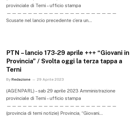
provinciale di Terni – ufficio stampa
—————————————————————
Scusate nel lancio precedente c’era un…
PTN – lancio 173-29 aprile +++ “Giovani in
Provincia” / Svolta oggi la terza tappa a
Terni
By
Redazione
29 Aprile 2023
(AGENPARL) – sab 29 aprile 2023 Amministrazione
provinciale di Terni – ufficio stampa
—————————————————————
(provincia di terni notizie) Provincia, “Giovani…