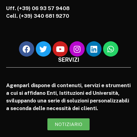
Uff. (+39) 06 93 57 9408
Cell.
(+39) 340 681 9270
SERVIZI
Agenparl dispone di contenuti, servizi e strumenti
a cui si affidano Enti, Istituzioni ed Università,
sviluppando una serie di soluzioni personalizzabili
a seconda delle necessità dei clienti.
NOTIZIARIO