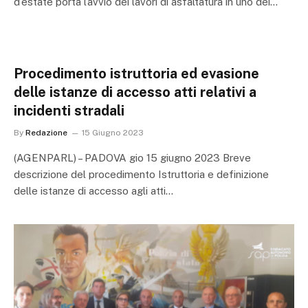
d’estate porta l’avvio dei lavori di asfaltatura in uno dei…
Procedimento istruttoria ed evasione
delle istanze di accesso atti relativi a
incidenti stradali
By
Redazione
15 Giugno 2023
(AGENPARL) – PADOVA gio 15 giugno 2023 Breve
descrizione del procedimento Istruttoria e definizione
delle istanze di accesso agli atti…