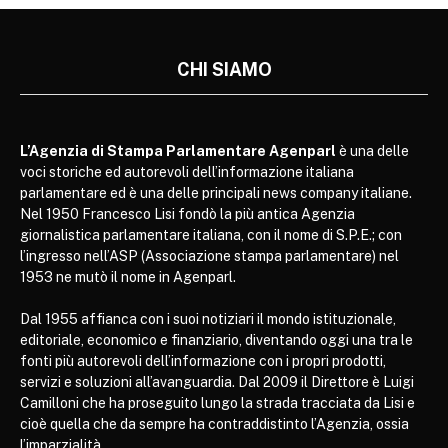
CHI SIAMO
L’Agenzia di Stampa Parlamentare Agenparl
è una delle
voci storiche ed autorevoli dell’informazione italiana
parlamentare ed è una delle principali news company italiane.
Nel 1950 Francesco Lisi fondò la più antica Agenzia
giornalistica parlamentare italiana, con il nome di S.P.E.; con
l’ingresso nell’ASP (Associazione stampa parlamentare) nel
1953 ne mutò il nome in Agenparl.
Dal 1955 affianca con i suoi notiziari il mondo istituzionale,
editoriale, economico e finanziario, diventando oggi una tra le
fonti più autorevoli dell’informazione con i propri prodotti,
servizi e soluzioni all’avanguardia. Dal 2009 il Direttore è Luigi
Camilloni che ha proseguito lungo la strada tracciata da Lisi e
cioè quella che da sempre ha contraddistinto l’Agenzia, ossia
l’imparzialità.