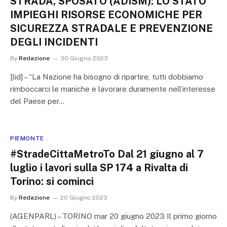
STRADA, SPOSATO (ADISM): LO STATO
IMPIEGHI RISORSE ECONOMICHE PER
SICUREZZA STRADALE E PREVENZIONE
DEGLI INCIDENTI
By
Redazione
30 Giugno 2023
[lid] – “La Nazione ha bisogno di ripartire, tutti dobbiamo
rimboccarci le maniche e lavorare duramente nell’interesse
del Paese per…
PIEMONTE
#StradeCittaMetroTo Dal 21 giugno al 7
luglio i lavori sulla SP 174 a Rivalta di
Torino: si cominci
By
Redazione
20 Giugno 2023
(AGENPARL) – TORINO mar 20 giugno 2023 Il primo giorno