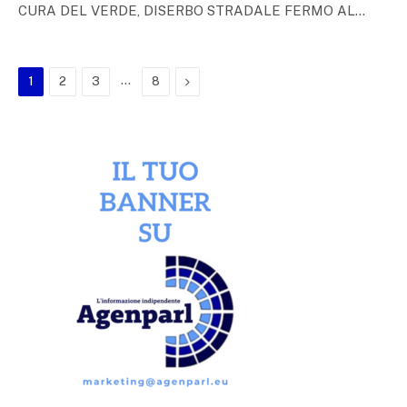
CURA DEL VERDE, DISERBO STRADALE FERMO AL…
…
Next
1
2
3
8