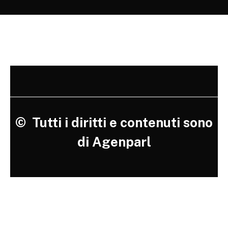
©
Tutti i diritti e contenuti sono
di Agenparl