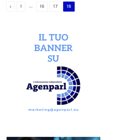
Previous
…
1
16
17
18