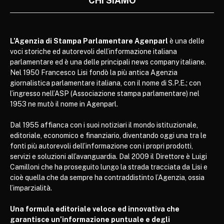
CHI SIAMO
L’Agenzia di Stampa Parlamentare Agenparl
è una delle
voci storiche ed autorevoli dell’informazione italiana
parlamentare ed è una delle principali news company italiane.
Nel 1950 Francesco Lisi fondò la più antica Agenzia
giornalistica parlamentare italiana, con il nome di S.P.E.; con
l’ingresso nell’ASP (Associazione stampa parlamentare) nel
1953 ne mutò il nome in Agenparl.
Dal 1955 affianca con i suoi notiziari il mondo istituzionale,
editoriale, economico e finanziario, diventando oggi una tra le
fonti più autorevoli dell’informazione con i propri prodotti,
servizi e soluzioni all’avanguardia. Dal 2009 il Direttore è Luigi
Camilloni che ha proseguito lungo la strada tracciata da Lisi e
cioè quella che da sempre ha contraddistinto l’Agenzia, ossia
l’imparzialità.
Una formula editoriale veloce ed innovativa che
garantisce un’informazione puntuale e degli