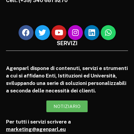
Cell.
(+39) 340 681 9270
SERVIZI
Agenparl dispone di contenuti, servizi e strumenti
a cui si affidano Enti, Istituzioni ed Università,
sviluppando una serie di soluzioni personalizzabili
a seconda delle necessità dei clienti.
NOTIZIARIO
Per tutti i servizi scrivere a
marketing@agenparl.eu