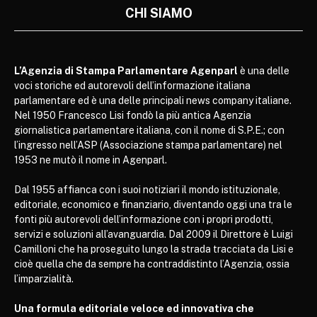
CHI SIAMO
L’Agenzia di Stampa Parlamentare Agenparl
è una delle
voci storiche ed autorevoli dell’informazione italiana
parlamentare ed è una delle principali news company italiane.
Nel 1950 Francesco Lisi fondò la più antica Agenzia
giornalistica parlamentare italiana, con il nome di S.P.E.; con
l’ingresso nell’ASP (Associazione stampa parlamentare) nel
1953 ne mutò il nome in Agenparl.
Dal 1955 affianca con i suoi notiziari il mondo istituzionale,
editoriale, economico e finanziario, diventando oggi una tra le
fonti più autorevoli dell’informazione con i propri prodotti,
servizi e soluzioni all’avanguardia. Dal 2009 il Direttore è Luigi
Camilloni che ha proseguito lungo la strada tracciata da Lisi e
cioè quella che da sempre ha contraddistinto l’Agenzia, ossia
l’imparzialità.
Una formula editoriale veloce ed innovativa che