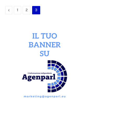
Previous
1
2
3