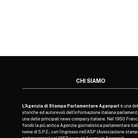
CHI SIAMO
L’Agenzia di Stampa Parlamentare Agenparl
è una del
storiche ed autorevoli dell’informazione italiana parlament
una delle principali news company italiane. Nel 1950 Franc
fondò la più antica Agenzia giornalistica parlamentare itali
nome di S.P.E.; con l’ingresso nell’ASP (Associazione stam