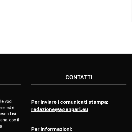
CONTATTI
le voci
Per inviare i comunicati stampa:
are ed è
redazione@agenparl.eu
esco Lisi
ana, con il
pa
Per informazioni: