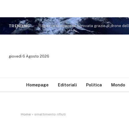
Ragazza scomparsa, ritrovata grazie al drone dell
TRENDING
giovedì 6 Agosto 2026
Homepage
Editoriali
Politica
Mondo
Home
»
smaltimento rifiuti