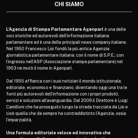
CHI SIAMO
L’Agenzia di Stampa Parlamentare Agenparl
è una delle
voci storiche ed autorevoli dell’informazione italiana
parlamentare ed è una delle principali news company italiane.
Nel 1950 Francesco Lisi fondò la più antica Agenzia
giornalistica parlamentare italiana, con il nome di S.P.E.; con
l’ingresso nell’ASP (Associazione stampa parlamentare) nel
1953 ne mutò il nome in Agenparl.
Dal 1955 affianca con i suoi notiziari il mondo istituzionale,
editoriale, economico e finanziario, diventando oggi una tra le
fonti più autorevoli dell’informazione con i propri prodotti,
servizi e soluzioni all’avanguardia. Dal 2009 il Direttore è Luigi
Camilloni che ha proseguito lungo la strada tracciata da Lisi e
cioè quella che da sempre ha contraddistinto l’Agenzia, ossia
l’imparzialità.
Una formula editoriale veloce ed innovativa che