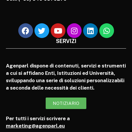
SERVIZI
Agenparl dispone di contenuti, servizi e strumenti
a cui si affidano Enti, Istituzioni ed Università,
sviluppando una serie di soluzioni personalizzabili
a seconda delle necessità dei clienti.
NOTIZIARIO
Per tutti i servizi scrivere a
marketing@agenparl.eu