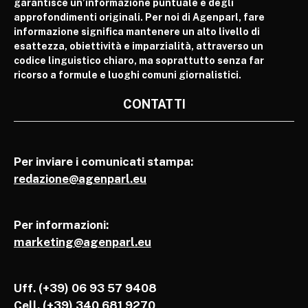
garantisce un’informazione puntuale e degli
approfondimenti originali. Per noi di Agenparl, fare
informazione significa mantenere un alto livello di
esattezza, obiettività e imparzialità, attraverso un
codice linguistico chiaro, ma soprattutto senza far
ricorso a formule e luoghi comuni giornalistici.
CONTATTI
Per inviare i comunicati stampa:
redazione@agenparl.eu
Per informazioni:
marketing@agenparl.eu
Uff. (+39) 06 93 57 9408
Cell.
(+39) 340 681 9270