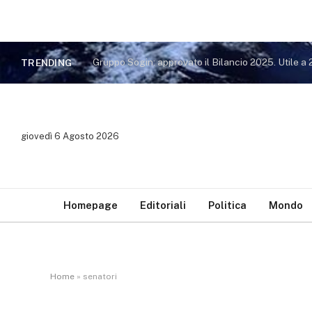
TRENDING
giovedì 6 Agosto 2026
Homepage
Editoriali
Politica
Mondo
Home
»
senatori