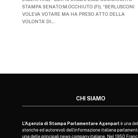
STAMPA SENATO:M.OCCHIUTO (FI), “BERLUSCONI
VOLEVA VOTARE MA HA PRESO ATTO DELLA
VOLONTA’ DI…
CHI SIAMO
L’Agenzia di Stampa Parlamentare Agenparl
è una del
storiche ed autorevoli dell’informazione italiana parlament
una delle principali news company italiane. Nel 1950 Franc