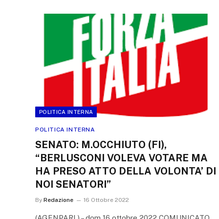
POLITICA INTERNA
POLITICA INTERNA
SENATO: M.OCCHIUTO (FI),
“BERLUSCONI VOLEVA VOTARE MA
HA PRESO ATTO DELLA VOLONTA’ DI
NOI SENATORI”
By
Redazione
16 Ottobre 2022
(AGENPARL) – dom 16 ottobre 2022 COMUNICATO