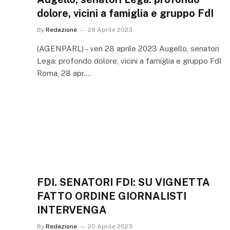
dolore, vicini a famiglia e gruppo FdI
By
Redazione
28 Aprile 2023
(AGENPARL) – ven 28 aprile 2023 Augello, senatori
Lega: profondo dolore, vicini a famiglia e gruppo FdI
Roma, 28 apr.…
FDI. SENATORI FDI: SU VIGNETTA
FATTO ORDINE GIORNALISTI
INTERVENGA
By
Redazione
20 Aprile 2023