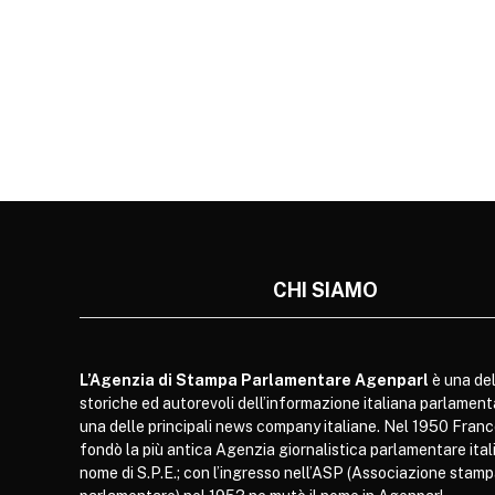
CHI SIAMO
L’Agenzia di Stampa Parlamentare Agenparl
è una del
storiche ed autorevoli dell’informazione italiana parlament
una delle principali news company italiane. Nel 1950 Franc
fondò la più antica Agenzia giornalistica parlamentare itali
nome di S.P.E.; con l’ingresso nell’ASP (Associazione stam