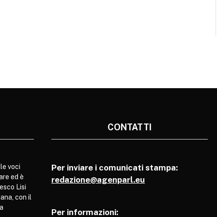
CONTATTI
le voci
Per inviare i comunicati stampa:
are ed è
redazione@agenparl.eu
esco Lisi
ana, con il
pa
Per informazioni: