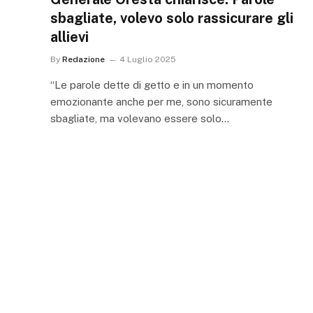
sbagliate, volevo solo rassicurare gli
allievi
By
Redazione
4 Luglio 2025
“Le parole dette di getto e in un momento
emozionante anche per me, sono sicuramente
sbagliate, ma volevano essere solo…