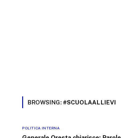
BROWSING:
#SCUOLAALLIEVI
POLITICA INTERNA
Generale Oresta chiarisce: Parole