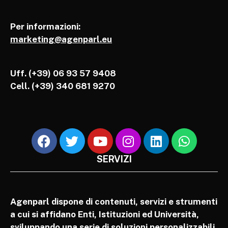
Per informazioni:
marketing@agenparl.eu
Uff. (+39) 06 93 57 9408
Cell.
(+39) 340 681 9270
SERVIZI
Agenparl dispone di contenuti, servizi e strumenti
a cui si affidano Enti, Istituzioni ed Università,
sviluppando una serie di soluzioni personalizzabili