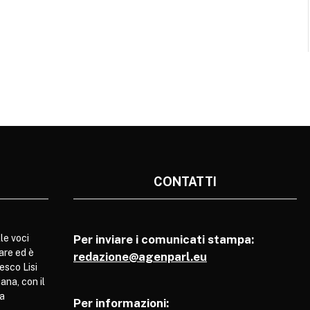
CONTATTI
le voci
Per inviare i comunicati stampa:
are ed è
redazione@agenparl.eu
esco Lisi
ana, con il
pa
Per informazioni: