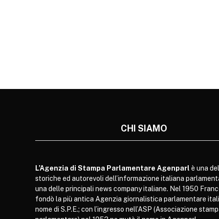
CHI SIAMO
L’Agenzia di Stampa Parlamentare Agenparl
è una del
storiche ed autorevoli dell’informazione italiana parlament
una delle principali news company italiane. Nel 1950 Franc
fondò la più antica Agenzia giornalistica parlamentare itali
nome di S.P.E.; con l’ingresso nell’ASP (Associazione stam