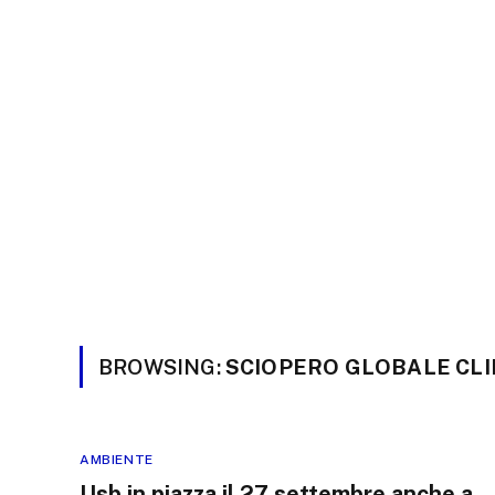
BROWSING:
SCIOPERO GLOBALE CL
AMBIENTE
Usb in piazza il 27 settembre anche a