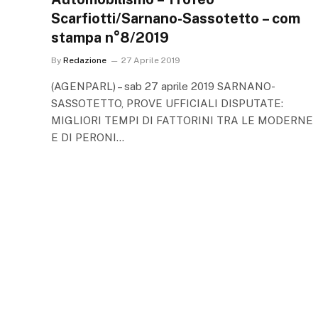
Scarfiotti/Sarnano-Sassotetto – com
stampa n°8/2019
By
Redazione
27 Aprile 2019
(AGENPARL) – sab 27 aprile 2019 SARNANO-
SASSOTETTO, PROVE UFFICIALI DISPUTATE:
MIGLIORI TEMPI DI FATTORINI TRA LE MODERNE
E DI PERONI…