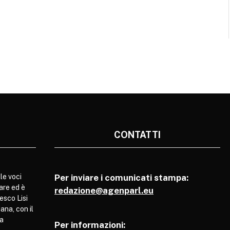
CONTATTI
le voci
Per inviare i comunicati stampa:
are ed è
redazione@agenparl.eu
esco Lisi
ana, con il
pa
Per informazioni: