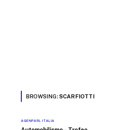
BROWSING:
SCARFIOTTI
AGENPARL ITALIA
Automobilismo – Trofeo