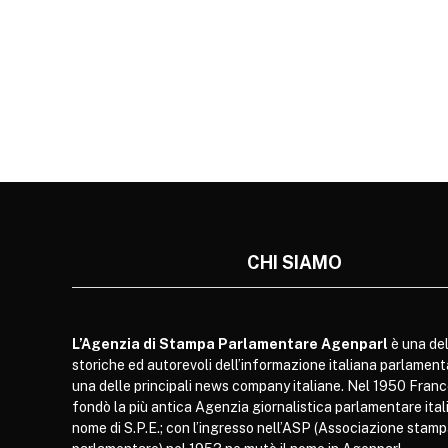
CHI SIAMO
L’Agenzia di Stampa Parlamentare Agenparl
è una del
storiche ed autorevoli dell’informazione italiana parlament
una delle principali news company italiane. Nel 1950 Franc
fondò la più antica Agenzia giornalistica parlamentare itali
nome di S.P.E.; con l’ingresso nell’ASP (Associazione stam