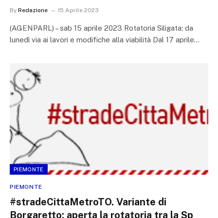
By
Redazione
15 Aprile 2023
(AGENPARL) – sab 15 aprile 2023 Rotatoria Siligata: da
lunedì via ai lavori e modifiche alla viabilità Dal 17 aprile…
PIEMONTE
PIEMONTE
#stradeCittaMetroTO. Variante di
Borgaretto: aperta la rotatoria tra la Sp