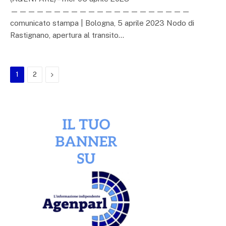
—————————————————————
comunicato stampa | Bologna, 5 aprile 2023 Nodo di
Rastignano, apertura al transito…
Next
1
2