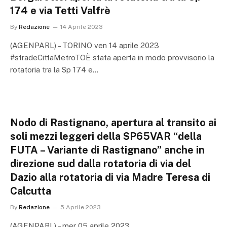
174 e via Tetti Valfrè
By
Redazione
14 Aprile 2023
(AGENPARL) – TORINO ven 14 aprile 2023
#stradeCittaMetroTOÈ stata aperta in modo provvisorio la
rotatoria tra la Sp 174 e…
Nodo di Rastignano, apertura al transito ai
soli mezzi leggeri della SP65VAR “della
FUTA – Variante di Rastignano” anche in
direzione sud dalla rotatoria di via del
Dazio alla rotatoria di via Madre Teresa di
Calcutta
By
Redazione
5 Aprile 2023
(AGENPARL) – mer 05 aprile 2023