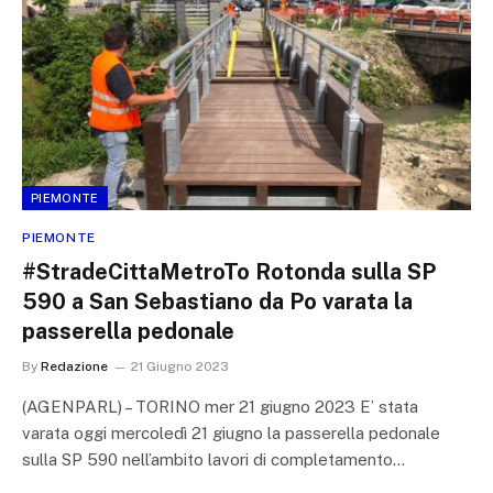
PIEMONTE
PIEMONTE
#StradeCittaMetroTo Rotonda sulla SP
590 a San Sebastiano da Po varata la
passerella pedonale
By
Redazione
21 Giugno 2023
(AGENPARL) – TORINO mer 21 giugno 2023 E’ stata
varata oggi mercoledì 21 giugno la passerella pedonale
sulla SP 590 nell’ambito lavori di completamento…