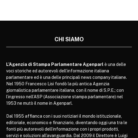
CHI SIAMO
L’Agenzia di Stampa Parlamentare Agenparl
è una delle
voci storiche ed autorevoli dell’informazione italiana
parlamentare ed è una delle principali news company italiane.
Nel 1950 Francesco Lisi fondò la più antica Agenzia
giornalistica parlamentare italiana, con il nome di S.P.E.; con
l’ingresso nell’ASP (Associazione stampa parlamentare) nel
1953 ne mutò il nome in Agenparl.
Dal 1955 affianca con i suoi notiziari il mondo istituzionale,
editoriale, economico e finanziario, diventando oggi una tra le
fonti più autorevoli dell’informazione con i propri prodotti,
servizi e soluzioni all’avanguardia. Dal 2009 il Direttore è Luigi