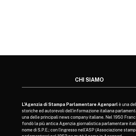
CHI SIAMO
L’Agenzia di Stampa Parlamentare Agenparl
è una del
storiche ed autorevoli dell’informazione italiana parlament
una delle principali news company italiane. Nel 1950 Franc
fondò la più antica Agenzia giornalistica parlamentare itali
nome di S.P.E.; con l’ingresso nell’ASP (Associazione stam