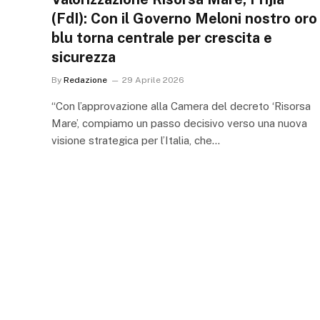
(FdI): Con il Governo Meloni nostro oro
blu torna centrale per crescita e
sicurezza
By
Redazione
29 Aprile 2026
“Con l’approvazione alla Camera del decreto ‘Risorsa
Mare’, compiamo un passo decisivo verso una nuova
visione strategica per l’Italia, che…