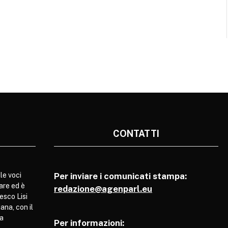
CONTATTI
le voci
Per inviare i comunicati stampa:
are ed è
redazione@agenparl.eu
esco Lisi
ana, con il
pa
Per informazioni: