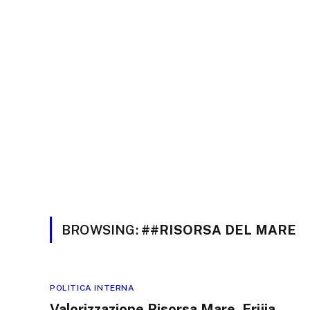
BROWSING:
##RISORSA DEL MARE
POLITICA INTERNA
Valorizzazione Risorsa Mare, Frijia