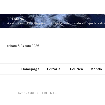
TRENDING
sabato 8 Agosto 2026
Homepage
Editoriali
Politica
Mondo
Home
»
##RISORSA DEL MARE