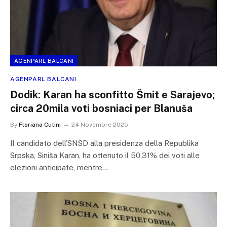
AGENPARL BALCANI
AGENPARL BALCANI
Dodik: Karan ha sconfitto Šmit e Sarajevo;
circa 20mila voti bosniaci per Blanuša
By
Floriana Cutini
24 Novembre 2025
Il candidato dell’SNSD alla presidenza della Republika
Srpska, Siniša Karan, ha ottenuto il 50,31% dei voti alle
elezioni anticipate, mentre…