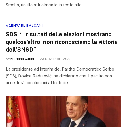
Srpska, risulta attualmente in testa alle…
AGENPARL BALCANI
SDS: “I risultati delle elezioni mostrano
qualcos’altro, non riconosciamo la vittoria
dell’SNSD”
By
Floriana Cutini
23 Novembre 2025
La presidente ad interim del Partito Democratico Serbo
(SDS), Đovica Radulović, ha dichiarato che il partito non
accetterà conclusioni affrettate…