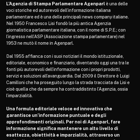
L’Agenzia di Stampa Parlamentare Agenparl
è una delle
voci storiche ed autorevoli dell’informazione italiana
parlamentare ed è una delle principali news company italiane.
Nel 1950 Francesco Lisi fondò la più antica Agenzia
giornalistica parlamentare italiana, con il nome di S.P.E.; con
l’ingresso nell’ASP (Associazione stampa parlamentare) nel
1953 ne mutò il nome in Agenparl.
Dal 1955 affianca con i suoi notiziari il mondo istituzionale,
editoriale, economico e finanziario, diventando oggi una tra le
fonti più autorevoli dell’informazione con i propri prodotti,
servizi e soluzioni all’avanguardia. Dal 2009 il Direttore è Luigi
Camilloni che ha proseguito lungo la strada tracciata da Lisi e
cioè quella che da sempre ha contraddistinto l’Agenzia, ossia
l’imparzialità.
Una formula editoriale veloce ed innovativa che
garantisce un’informazione puntuale e degli
approfondimenti originali. Per noi di Agenparl, fare
informazione significa mantenere un alto livello di
esattezza, obiettività e imparzialità, attraverso un