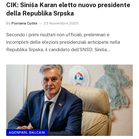
CIK: Siniša Karan eletto nuovo presidente
della Republika Srpska
By
Floriana Cutini
23 Novembre 2025
Secondo i primi risultati non ufficiali, preliminari e
incompleti delle elezioni presidenziali anticipate nella
Republika Srpska, il candidato dell’SNSD, Siniša…
AGENPARL BALCANI