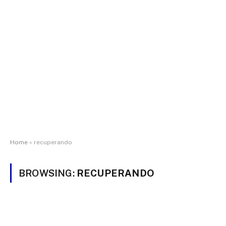
Home
»
recuperando
BROWSING:
RECUPERANDO