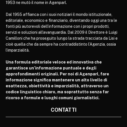
1953 ne mutò il nome in Agenparl.
Dal 1955 affianca con i suoi notiziari il mondo istituzionale,
editoriale, economico e finanziario, diventando oggi una tra le
fonti più autorevoli dell’informazione con i propri prodotti,
servizi e soluzioni all’avanguardia. Dal 2009 il Direttore è Luigi
Camilloni che ha proseguito lungo la strada tracciata da Lisi e
cioè quella che da sempre ha contraddistinto l’Agenzia, ossia
l’imparzialità.
Una formula editoriale veloce ed innovativa che
garantisce un’informazione puntuale e degli
approfondimenti originali. Per noi di Agenparl, fare
informazione significa mantenere un alto livello di
esattezza, obiettività e imparzialità, attraverso un
codice linguistico chiaro, ma soprattutto senza far
ricorso a formule e luoghi comuni giornalistici.
CONTATTI