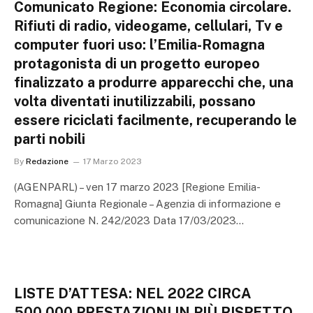
Comunicato Regione: Economia circolare.
Rifiuti di radio, videogame, cellulari, Tv e
computer fuori uso: l’Emilia-Romagna
protagonista di un progetto europeo
finalizzato a produrre apparecchi che, una
volta diventati inutilizzabili, possano
essere riciclati facilmente, recuperando le
parti nobili
By
Redazione
17 Marzo 2023
(AGENPARL) – ven 17 marzo 2023 [Regione Emilia-
Romagna] Giunta Regionale – Agenzia di informazione e
comunicazione N. 242/2023 Data 17/03/2023…
LISTE D’ATTESA: NEL 2022 CIRCA
500.000 PRESTAZIONI IN PIÙ RISPETTO