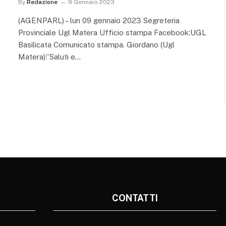
By
Redazione
9 Gennaio 2023
(AGENPARL) – lun 09 gennaio 2023 Segreteria
Provinciale Ugl Matera Ufficio stampa Facebook:UGL
Basilicata Comunicato stampa. Giordano (Ugl
Matera):”Saluti e…
CONTATTI