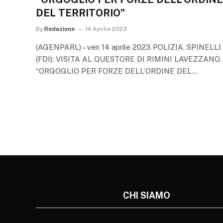
DEL TERRITORIO”
By
Redazione
14 Aprile 2023
(AGENPARL) – ven 14 aprile 2023 POLIZIA. SPINELLI
(FDI): VISITA AL QUESTORE DI RIMINI LAVEZZANO.
“ORGOGLIO PER FORZE DELL’ORDINE DEL…
CHI SIAMO