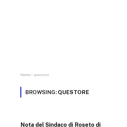
Home
»
questore
BROWSING:
QUESTORE
Nota del Sindaco di Roseto di