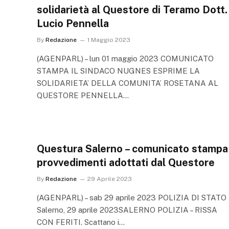
solidarietà al Questore di Teramo Dott.
Lucio Pennella
By
Redazione
1 Maggio 2023
(AGENPARL) – lun 01 maggio 2023 COMUNICATO
STAMPA IL SINDACO NUGNES ESPRIME LA
SOLIDARIETA’ DELLA COMUNITA’ ROSETANA AL
QUESTORE PENNELLA…
Questura Salerno – comunicato stampa
provvedimenti adottati dal Questore
By
Redazione
29 Aprile 2023
(AGENPARL) – sab 29 aprile 2023 POLIZIA DI STATO
Salerno, 29 aprile 2023SALERNO POLIZIA – RISSA
CON FERITI. Scattano i…