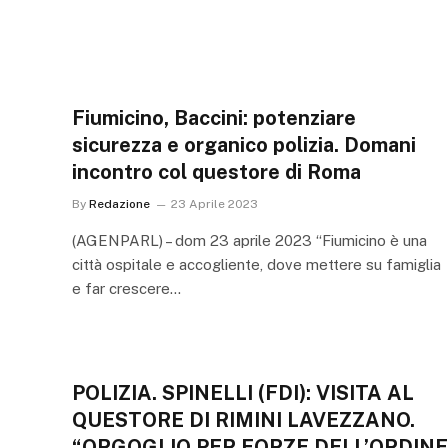
Fiumicino, Baccini: potenziare
sicurezza e organico polizia. Domani
incontro col questore di Roma
By
Redazione
23 Aprile 2023
(AGENPARL) – dom 23 aprile 2023 “Fiumicino è una
città ospitale e accogliente, dove mettere su famiglia
e far crescere…
POLIZIA. SPINELLI (FDI): VISITA AL
QUESTORE DI RIMINI LAVEZZANO.
“ORGOGLIO PER FORZE DELL’ORDINE